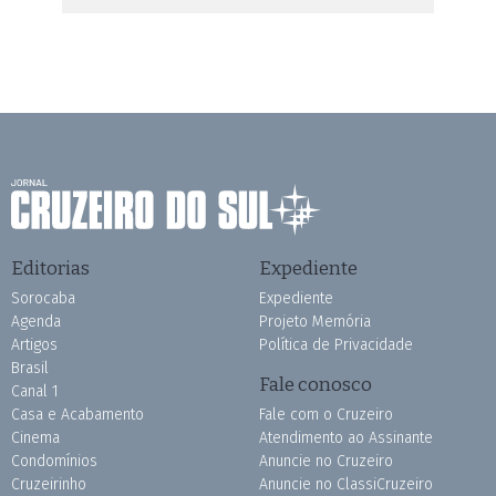
Editorias
Expediente
Sorocaba
Expediente
Agenda
Projeto Memória
Artigos
Política de Privacidade
Brasil
Fale conosco
Canal 1
Casa e Acabamento
Fale com o Cruzeiro
Cinema
Atendimento ao Assinante
Condomínios
Anuncie no Cruzeiro
Cruzeirinho
Anuncie no ClassiCruzeiro