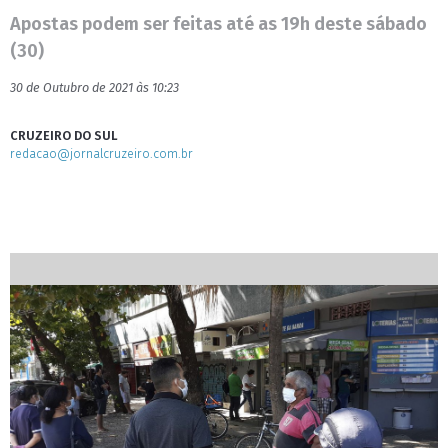
Apostas podem ser feitas até as 19h deste sábado
(30)
30 de Outubro de 2021 às 10:23
CRUZEIRO DO SUL
redacao@jornalcruzeiro.com.br