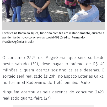
Lotérica na Barra da Tijuca, funciona com fila em distanciamento, durante a
pandemia do novo coronavirus (covid-19) (Crédito: Fernando
Frazão/Agência Brasil)
O concurso 2.424 da Mega-Sena, que será sorteado
neste sábado (30), deve pagar o prêmio de R$ 40
milhões a quem acertar sozinho as seis dezenas. O
sorteio será realizado às 20h, no Espaço Loterias Caixa,
no Terminal Rodoviário do Tietê, em São Paulo.
Ninguém acertou as seis dezenas do concurso 2.423,
realizado quarta-feira (27).