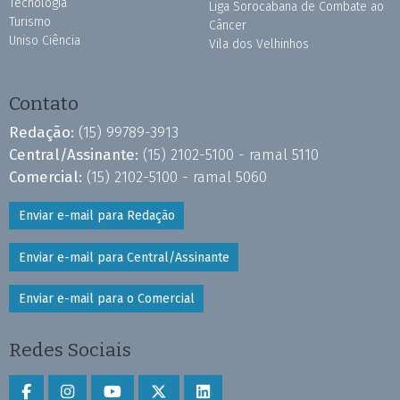
Tecnologia
Liga Sorocabana de Combate ao
Turismo
Câncer
Uniso Ciência
Vila dos Velhinhos
Contato
Redação:
(15) 99789-3913
Central/Assinante:
(15) 2102-5100 - ramal 5110
Comercial:
(15) 2102-5100 - ramal 5060
Enviar e-mail para Redação
Enviar e-mail para Central/Assinante
Enviar e-mail para o Comercial
Redes Sociais