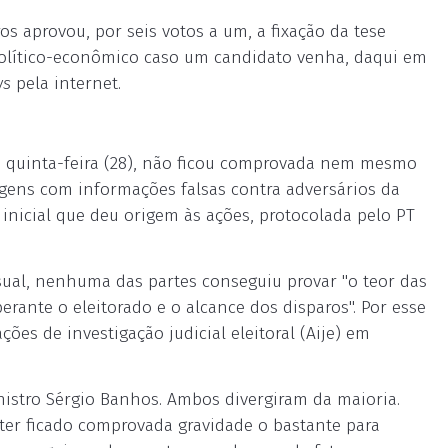
s aprovou, por seis votos a um, a fixação da tese
 político-econômico caso um candidato venha, daqui em
ws
pela internet.
ta quinta-feira (28), não ficou comprovada nem mesmo
gens com informações falsas contra adversários da
nicial que deu origem às ações, protocolada pelo PT
sual, nenhuma das partes conseguiu provar "o teor das
ante o eleitorado e o alcance dos disparos". Por esse
ões de investigação judicial eleitoral (Aije) em
nistro Sérgio Banhos. Ambos divergiram da maioria.
 ter ficado comprovada gravidade o bastante para