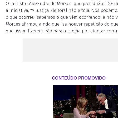
O ministro Alexandre de Moraes, que presidirá o TSE d
a iniciativa. "A Justiça Eleitoral não é tola. Nós pode
o que ocorreu, sabemos o que vêm ocorrendo, e não va
Moraes afirmou ainda que "se houver repetição do que f
que assim fizerem irão para a cadeia por atentar contr