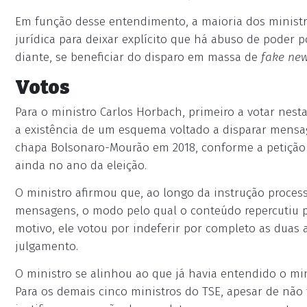
Em função desse entendimento, a maioria dos ministro
jurídica para deixar explícito que há abuso de poder
diante, se beneficiar do disparo em massa de
fake ne
Votos
Para o ministro Carlos Horbach, primeiro a votar nes
a existência de um esquema voltado a disparar mensa
chapa Bolsonaro-Mourão em 2018, conforme a petição i
ainda no ano da eleição.
O ministro afirmou que, ao longo da instrução proces
mensagens, o modo pelo qual o conteúdo repercutiu per
motivo, ele votou por indeferir por completo as duas aç
julgamento.
O ministro se alinhou ao que já havia entendido o mi
Para os demais cinco ministros do TSE, apesar de não