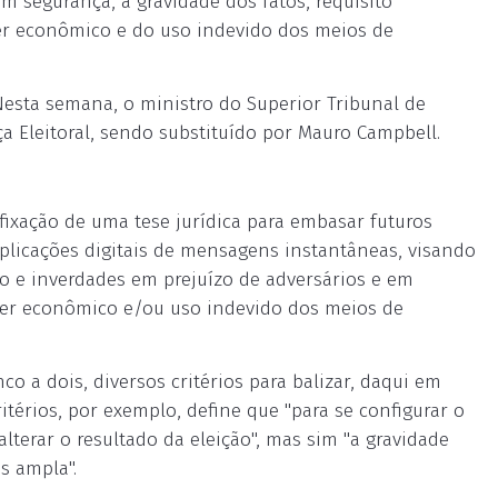
m segurança, a gravidade dos fatos, requisito
der econômico e do uso indevido dos meios de
Nesta semana, o ministro do Superior Tribunal de
iça Eleitoral, sendo substituído por Mauro Campbell.
 fixação de uma tese jurídica para embasar futuros
plicações digitais de mensagens instantâneas, visando
 e inverdades em prejuízo de adversários e em
der econômico e/ou uso indevido dos meios de
o a dois, diversos critérios para balizar, daqui em
itérios, por exemplo, define que "para se configurar o
alterar o resultado da eleição", mas sim "a gravidade
s ampla".