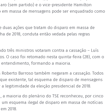
naro (sem partido) e o vice-presidente Hamilton
paro em massa de mensagens pode ser enquadrado como
 duas ações que tratam do disparo em massa de
a de 2018, conduta então vedada pelas regras
do três ministros votaram contra a cassação – Luís
os. O caso foi retomado nesta quinta-feira (28), com o
o entendimento, formando a maioria.
ís Roberto Barroso também negaram a cassação. Todos
que existente, tal esquema de disparo de mensagens
 a legitimidade da eleição presidencial de 2018.
, a maioria do plenário do TSE reconheceu, por cinco
iu um esquema ilegal de disparo em massa de notícias
 em 2018.