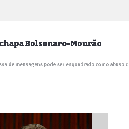
ar chapa Bolsonaro-Mourão
 massa de mensagens pode ser enquadrado como abuso 