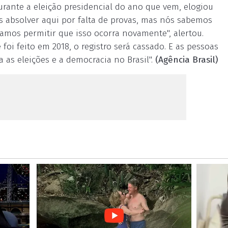
urante a eleição presidencial do ano que vem, elogiou
mos absolver aqui por falta de provas, mas nós sabemos
mos permitir que isso ocorra novamente", alertou.
oi feito em 2018, o registro será cassado. E as pessoas
a as eleições e a democracia no Brasil".
(Agência Brasil)