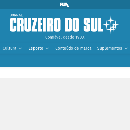
Confiável desde 1903.
Cultura
Esporte
Conteúdo de marca
Suplementos