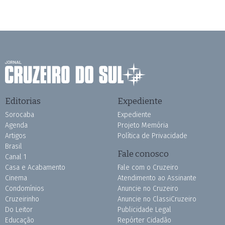
Editorias
Expediente
Sorocaba
Expediente
Agenda
Projeto Memória
Artigos
Política de Privacidade
Brasil
Fale conosco
Canal 1
Casa e Acabamento
Fale com o Cruzeiro
Cinema
Atendimento ao Assinante
Condomínios
Anuncie no Cruzeiro
Cruzeirinho
Anuncie no ClassiCruzeiro
Do Leitor
Publicidade Legal
Educação
Repórter Cidadão