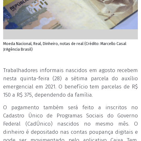
Moeda Nacional, Real, Dinheiro, notas de real (Crédito: Marcello Casal
JrAgência Brasil)
Trabalhadores informais nascidos em agosto recebem
nesta quinta-feira (28) a sétima parcela do auxílio
emergencial em 2021. O benefício tem parcelas de R$
150 a R$ 375, dependendo da família.
O pagamento também será feito a inscritos no
Cadastro Único de Programas Sociais do Governo
Federal (CadÚnico) nascidos no mesmo mês. O
dinheiro é depositado nas contas poupança digitais e
pode ser movimentado pelo aplicativo Caixa Tem.