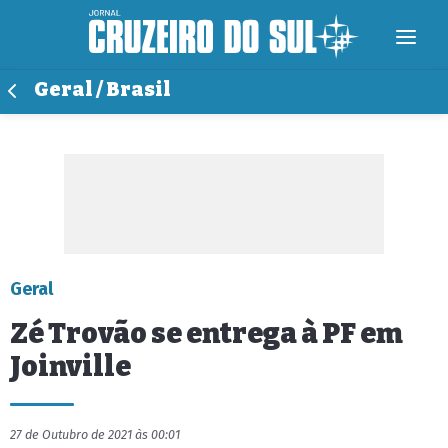
Geral / Brasil
Geral
Zé Trovão se entrega à PF em
Joinville
27 de Outubro de 2021 às 00:01