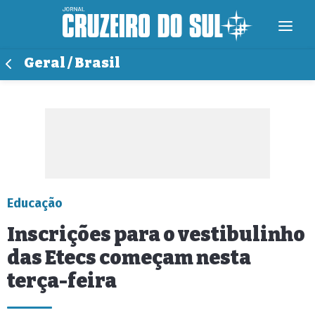
Geral / Brasil
Educação
Inscrições para o vestibulinho
das Etecs começam nesta
terça-feira