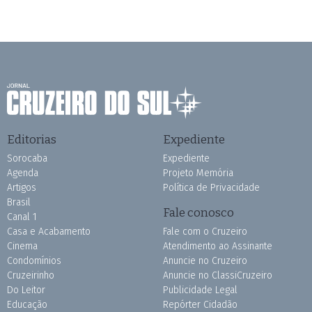
Editorias
Expediente
Sorocaba
Expediente
Agenda
Projeto Memória
Artigos
Política de Privacidade
Brasil
Fale conosco
Canal 1
Casa e Acabamento
Fale com o Cruzeiro
Cinema
Atendimento ao Assinante
Condomínios
Anuncie no Cruzeiro
Cruzeirinho
Anuncie no ClassiCruzeiro
Do Leitor
Publicidade Legal
Educação
Repórter Cidadão