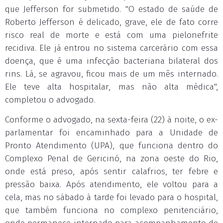
que Jefferson for submetido. "O estado de saúde de
Roberto Jefferson é delicado, grave, ele de fato corre
risco real de morte e está com uma pielonefrite
recidiva. Ele já entrou no sistema carcerário com essa
doença, que é uma infecção bacteriana bilateral dos
rins. Lá, se agravou, ficou mais de um mês internado.
Ele teve alta hospitalar, mas não alta médica",
completou o advogado.
Conforme o advogado, na sexta-feira (22) à noite, o ex-
parlamentar foi encaminhado para a Unidade de
Pronto Atendimento (UPA), que funciona dentro do
Complexo Penal de Gericinó, na zona oeste do Rio,
onde está preso, após sentir calafrios, ter febre e
pressão baixa. Após atendimento, ele voltou para a
cela, mas no sábado à tarde foi levado para o hospital,
que também funciona no complexo penitenciário,