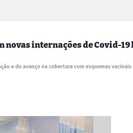
m novas internações de Covid-1
ação e do avanço na cobertura com esquemas vacinais