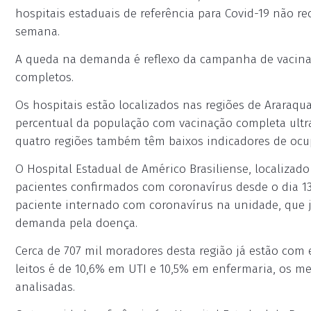
hospitais estaduais de referência para Covid-19 não
semana.
A queda na demanda é reflexo da campanha de vacina
completos.
Os hospitais estão localizados nas regiões de Araraqu
percentual da população com vacinação completa ultr
quatro regiões também têm baixos indicadores de ocupa
O Hospital Estadual de Américo Brasiliense, localizado
pacientes confirmados com coronavírus desde o dia 
paciente internado com coronavírus na unidade, que j
demanda pela doença.
Cerca de 707 mil moradores desta região já estão com 
leitos é de 10,6% em UTI e 10,5% em enfermaria, os m
analisadas.