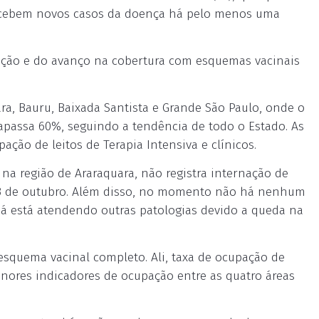
 recebem novos casos da doença há pelo menos uma
ção e do avanço na cobertura com esquemas vacinais
ara, Bauru, Baixada Santista e Grande São Paulo, onde o
apassa 60%, seguindo a tendência de todo o Estado. As
ção de leitos de Terapia Intensiva e clínicos.
 na região de Araraquara, não registra internação de
13 de outubro. Além disso, no momento não há nenhum
á está atendendo outras patologias devido a queda na
esquema vacinal completo. Ali, taxa de ocupação de
enores indicadores de ocupação entre as quatro áreas