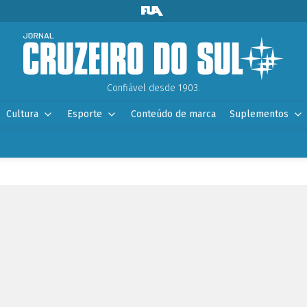
Confiável desde 1903.
Cultura
Esporte
Conteúdo de marca
Suplementos