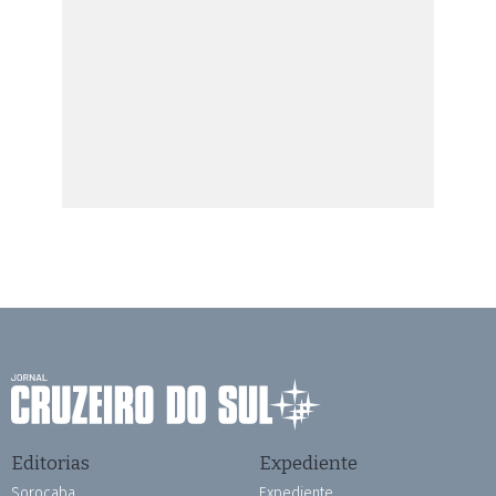
Editorias
Expediente
Sorocaba
Expediente