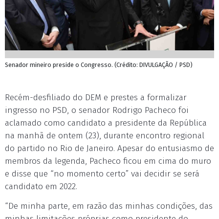
Senador mineiro preside o Congresso. (Crédito: DIVULGAÇÃO / PSD)
Recém-desfiliado do DEM e prestes a formalizar
ingresso no PSD, o senador Rodrigo Pacheco foi
aclamado como candidato a presidente da República
na manhã de ontem (23), durante encontro regional
do partido no Rio de Janeiro. Apesar do entusiasmo de
membros da legenda, Pacheco ficou em cima do muro
e disse que “no momento certo” vai decidir se será
candidato em 2022.
“De minha parte, em razão das minhas condições, das
minhas limitações próprias como presidente do