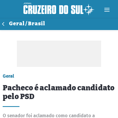
Geral / Brasil
Geral
Pacheco é aclamado candidato
pelo PSD
O senador foi aclamado como candidato a