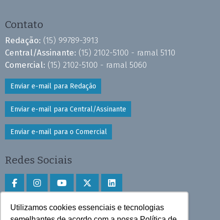
Contato
Redação:
(15) 99789-3913
Central/Assinante:
(15) 2102-5100 - ramal 5110
Comercial:
(15) 2102-5100 - ramal 5060
Enviar e-mail para Redação
Enviar e-mail para Central/Assinante
Enviar e-mail para o Comercial
Redes Sociais
Utilizamos cookies essenciais e tecnologias
Faça download do aplicativo
semelhantes de acordo com a nossa Política de