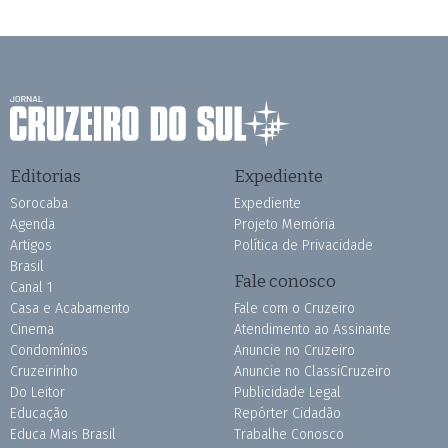
Editorias
Expediente
Sorocaba
Expediente
Agenda
Projeto Memória
Artigos
Política de Privacidade
Brasil
Fale conosco
Canal 1
Casa e Acabamento
Fale com o Cruzeiro
Cinema
Atendimento ao Assinante
Condomínios
Anuncie no Cruzeiro
Cruzeirinho
Anuncie no ClassiCruzeiro
Do Leitor
Publicidade Legal
Educação
Repórter Cidadão
Educa Mais Brasil
Trabalhe Conosco