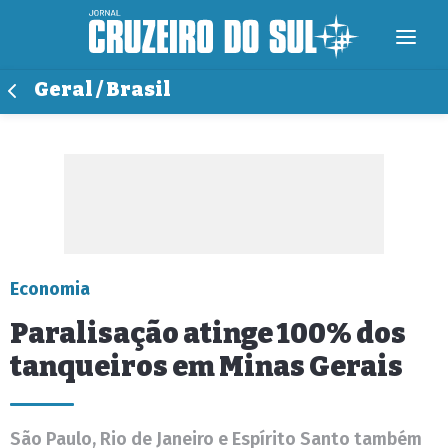
Geral / Brasil
Economia
Paralisação atinge 100% dos
tanqueiros em Minas Gerais
São Paulo, Rio de Janeiro e Espírito Santo também