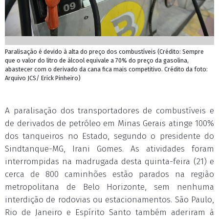
Paralisação é devido à alta do preço dos combustíveis (Crédito: Sempre
que o valor do litro de álcool equivale a 70% do preço da gasolina,
abastecer com o derivado da cana fica mais competitivo. Crédito da foto:
Arquivo JCS/ Erick Pinheiro)
A paralisação dos transportadores de combustíveis e
de derivados de petróleo em Minas Gerais atinge 100%
dos tanqueiros no Estado, segundo o presidente do
Sindtanque-MG, Irani Gomes. As atividades foram
interrompidas na madrugada desta quinta-feira (21) e
cerca de 800 caminhões estão parados na região
metropolitana de Belo Horizonte, sem nenhuma
interdição de rodovias ou estacionamentos. São Paulo,
Rio de Janeiro e Espírito Santo também aderiram à