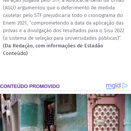
Na ação julgada pelo STF, a Advocacia-Geral da União
(AGU) argumentou que o deferimento de medida
cautelar pelo STF prejudicaria todo o cronograma do
Enem 2021, “comprometendo a data da aplicação das
provas e a divulgação dos resultados para o Sisu 2022
(o sistema de seleção para universidades públicas)”.
(Da Redação, com informações de Estadão
Conteúdo)