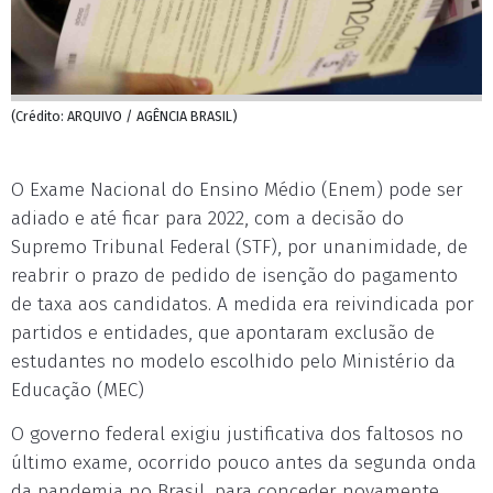
(Crédito: ARQUIVO / AGÊNCIA BRASIL)
O Exame Nacional do Ensino Médio (Enem) pode ser
adiado e até ficar para 2022, com a decisão do
Supremo Tribunal Federal (STF), por unanimidade, de
reabrir o prazo de pedido de isenção do pagamento
de taxa aos candidatos. A medida era reivindicada por
partidos e entidades, que apontaram exclusão de
estudantes no modelo escolhido pelo Ministério da
Educação (MEC)
O governo federal exigiu justificativa dos faltosos no
último exame, ocorrido pouco antes da segunda onda
da pandemia no Brasil, para conceder novamente