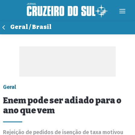
Geral / Brasil
Geral
Enem pode ser adiado para o
ano que vem
Rejeição de pedidos de isenção de taxa motivou