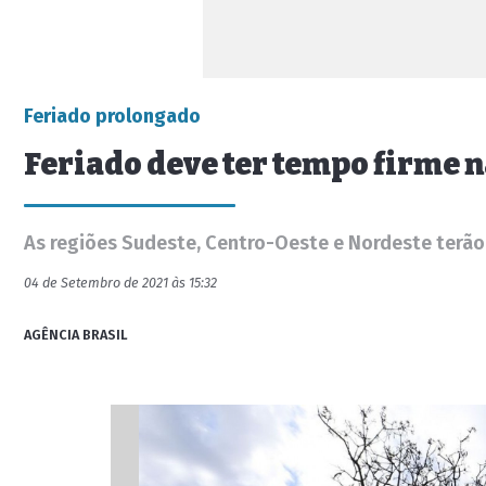
Feriado prolongado
Feriado deve ter tempo firme n
As regiões Sudeste, Centro-Oeste e Nordeste terão 
04 de Setembro de 2021 às 15:32
AGÊNCIA BRASIL