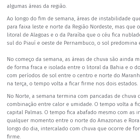
algumas áreas da região.
Ao longo do fim de semana, áreas de instabilidade q
para faixa leste e norte da Região Nordeste, mas que 
litoral de Alagoas e o da Paraíba que o céu fica nubl
sul do Piauí e oeste de Pernambuco, o sol predomina 
No começo da semana, as áreas de chuva são ainda m
de forma fraca e isolada entre o litoral da Bahia e o 
com períodos de sol entre o centro e norte do Maranh
na terça, o tempo volta a ficar firme nos dois estados.
No Norte, a semana termina com pancadas de chuva co
combinação entre calor e umidade. O tempo volta a fic
capital Palmas. O tempo fica abafado mesmo com as in
qualquer momento entre o norte do Amazonas e Roraim
longo do dia, intercalado com chuva que ocorre de for
firme.