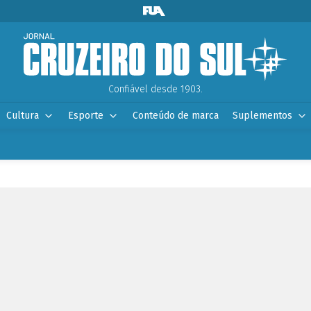
Confiável desde 1903.
Cultura
Esporte
Conteúdo de marca
Suplementos