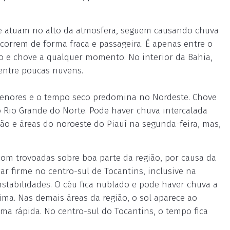
ue atuam no alto da atmosfera, seguem causando chuva
ocorrem de forma fraca e passageira. É apenas entre o
ado e chove a qualquer momento. No interior da Bahia,
entre poucas nuvens.
enores e o tempo seco predomina no Nordeste. Chove
do Rio Grande do Norte. Pode haver chuva intercalada
ão e áreas do noroeste do Piauí na segunda-feira, mas,
m trovoadas sobre boa parte da região, por causa da
ar firme no centro-sul de Tocantins, inclusive na
stabilidades. O céu fica nublado e pode haver chuva a
a. Nas demais áreas da região, o sol aparece ao
ma rápida. No centro-sul do Tocantins, o tempo fica