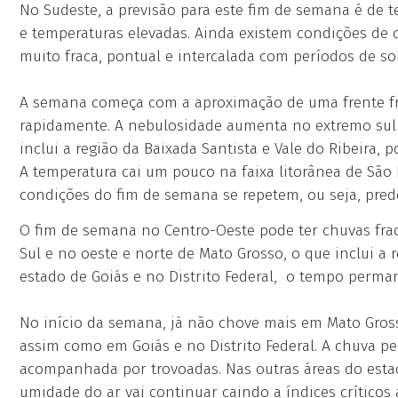
No Sudeste, a previsão para este fim de semana é de 
e temperaturas elevadas. Ainda existem condições de 
muito fraca, pontual e intercalada com períodos de sol
A semana começa com a aproximação de uma frente fri
rapidamente. A nebulosidade aumenta no extremo sul p
inclui a região da Baixada Santista e Vale do Ribeira
A temperatura cai um pouco na faixa litorânea de São 
condições do fim de semana se repetem, ou seja, pre
O fim de semana no Centro-Oeste pode ter chuvas frac
Sul e no oeste e norte de Mato Grosso, o que inclui a 
estado de Goiás e no Distrito Federal, o tempo perma
No início da semana, já não chove mais em Mato Gross
assim como em Goiás e no Distrito Federal. A chuva pe
acompanhada por trovoadas. Nas outras áreas do estad
umidade do ar vai continuar caindo a índices crítico