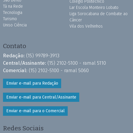
São Bento
Colégio Politécnico
Tá na Rede
Lar Escola Monteiro Lobato
Tecnologia
Liga Sorocabana de Combate ao
Turismo
Câncer
Uniso Ciência
Vila dos Velhinhos
Contato
Redação:
(15) 99789-3913
Central/Assinante:
(15) 2102-5100 - ramal 5110
Comercial:
(15) 2102-5100 - ramal 5060
Enviar e-mail para Redação
Enviar e-mail para Central/Assinante
Enviar e-mail para o Comercial
Redes Sociais