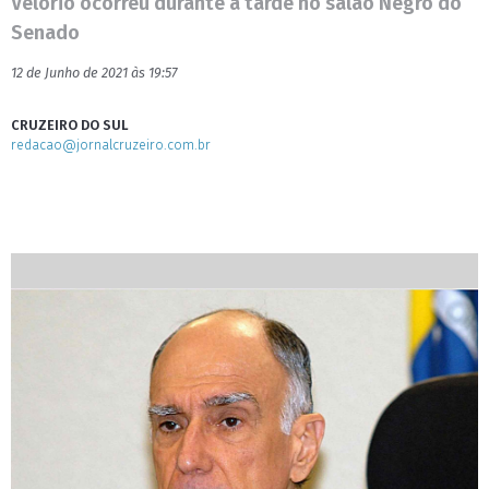
Velório ocorreu durante a tarde no salão Negro do
Senado
12 de Junho de 2021 às 19:57
CRUZEIRO DO SUL
redacao@jornalcruzeiro.com.br