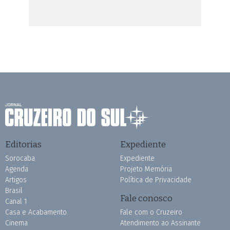
Editorias
Expediente
Sorocaba
Expediente
Agenda
Projeto Memória
Artigos
Política de Privacidade
Brasil
Fale conosco
Canal 1
Casa e Acabamento
Fale com o Cruzeiro
Cinema
Atendimento ao Assinante