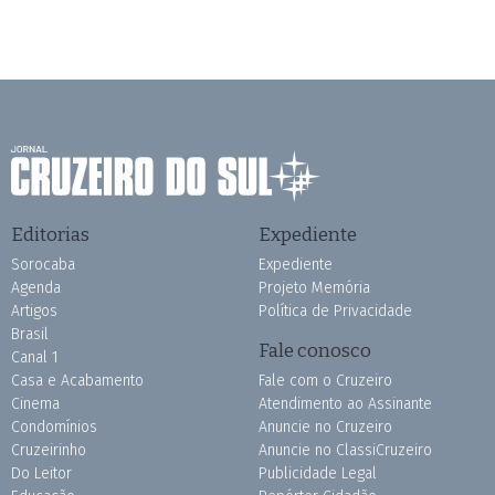
Editorias
Expediente
Sorocaba
Expediente
Agenda
Projeto Memória
Artigos
Política de Privacidade
Brasil
Fale conosco
Canal 1
Casa e Acabamento
Fale com o Cruzeiro
Cinema
Atendimento ao Assinante
Condomínios
Anuncie no Cruzeiro
Cruzeirinho
Anuncie no ClassiCruzeiro
Do Leitor
Publicidade Legal