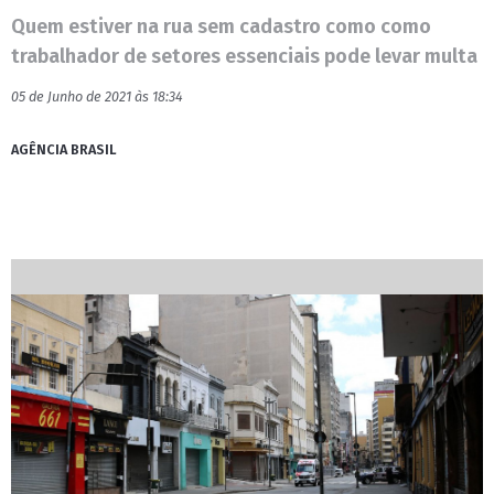
Quem estiver na rua sem cadastro como como
trabalhador de setores essenciais pode levar multa
05 de Junho de 2021 às 18:34
AGÊNCIA BRASIL