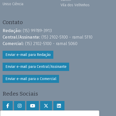
Uniso Ciência
Vila dos Velhinhos
Contato
Redação:
(15) 99789-3913
Central/Assinante:
(15) 2102-5100 - ramal 5110
Comercial:
(15) 2102-5100 - ramal 5060
Enviar e-mail para Redação
Enviar e-mail para Central/Assinante
Enviar e-mail para o Comercial
Redes Sociais