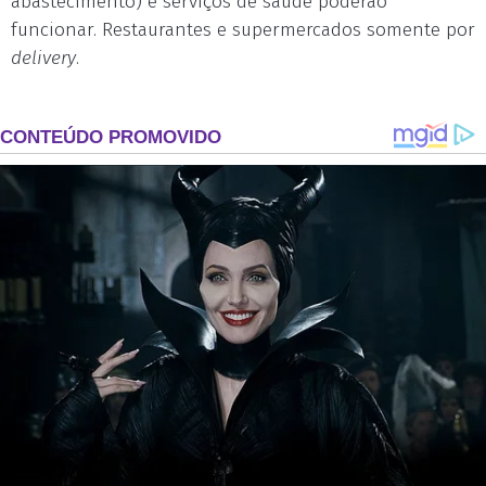
abastecimento) e serviços de saúde poderão
funcionar. Restaurantes e supermercados somente por
delivery
.