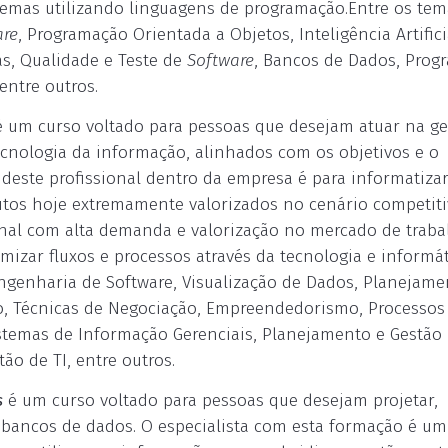
stemas utilizando linguagens de programação.Entre os te
are
, Programação Orientada a Objetos, Inteligência Artifici
s, Qualidade e Teste de
Software
, Bancos de Dados, Prog
entre outros.
é um curso voltado para pessoas que desejam atuar na ge
ecnologia da informação, alinhados com os objetivos e o
deste profissional dentro da empresa é para informatiza
butos hoje extremamente valorizados no cenário competit
ional com alta demanda e valorização no mercado de traba
mizar fluxos e processos através da tecnologia e informát
Engenharia de Software, Visualização de Dados, Planejame
o, Técnicas de Negociação, Empreendedorismo, Processos
istemas de Informação Gerenciais, Planejamento e Gestão
ão de TI, entre outros.
s
é um curso voltado para pessoas que desejam projetar,
 bancos de dados. O especialista com esta formação é um