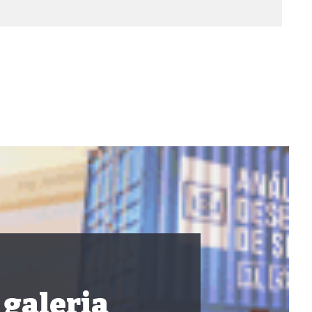
 galeria