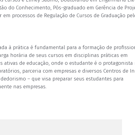
tão do Conhecimento, Pós-graduado em Gerência de Proje
r em processos de Regulação de Cursos de Graduação pel
iada à prática é fundamental para a formação de profissio
arga horária de seus cursos em disciplinas práticas em
as ativas de educação, onde o estudante é o protagonista
ratórios, parceria com empresas e diversos Centros de I
dedorismo – que visa preparar seus estudantes para
mente nas empresas.