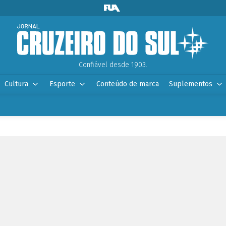
Confiável desde 1903.
Cultura
Esporte
Conteúdo de marca
Suplementos