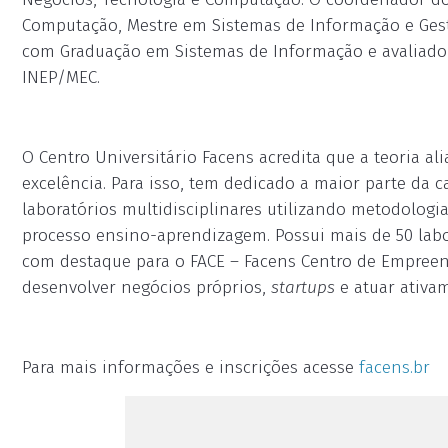
Computação, Mestre em Sistemas de Informação e Ges
com Graduação em Sistemas de Informação e avaliado
INEP/MEC.
O Centro Universitário Facens acredita que a teoria al
excelência. Para isso, tem dedicado a maior parte da c
laboratórios multidisciplinares utilizando metodologi
processo ensino-aprendizagem. Possui mais de 50 labo
com destaque para o FACE – Facens Centro de Empreen
desenvolver negócios próprios,
startups
e atuar ativa
Para mais informações e inscrições acesse
facens.br