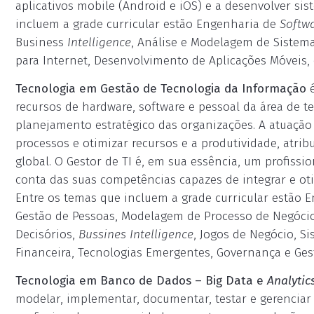
aplicativos mobile (Android e iOS) e a desenvolver si
incluem a grade curricular estão Engenharia de
Softw
Business
Intelligence
, Análise e Modelagem de Sistema
para Internet, Desenvolvimento de Aplicações Móveis, 
Tecnologia em Gestão de Tecnologia da Informação
recursos de hardware, software e pessoal da área de t
planejamento estratégico das organizações. A atuação 
processos e otimizar recursos e a produtividade, atri
global. O Gestor de TI é, em sua essência, um profiss
conta das suas competências capazes de integrar e oti
Entre os temas que incluem a grade curricular estão 
Gestão de Pessoas, Modelagem de Processo de Negóci
Decisórios,
Bussines
Intelligence
, Jogos de Negócio, S
Financeira, Tecnologias Emergentes, Governança e Gest
Tecnologia em Banco de Dados – Big Data e
Analytic
modelar, implementar, documentar, testar e gerenciar