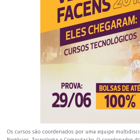
Os cursos são coordenados por uma equipe multidiscip
Negócios, Tecnologia e Computação. O coordenador do