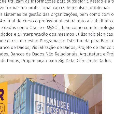
que utilizam as informações para subsidiar a gestão e a
vo formar um profissional capaz de resolver problemas
os sistemas de gestão das organizações, bem como com 
Ao final do curso o profissional estará apto a trabalhar 
de dados como Oracle e MySQL, bem como com tecnologi
 dados e a interpretação dos mesmos utilizando técnicas
grade curricular estão Programação Estruturada para Banco
anco de Dados, Visualização de Dados, Projeto de Banco 
os, Bancos de Dados Não Relacionais, Arquitetura e Pro
tão de Dados, Programação para Big Data, Ciência de Dados,