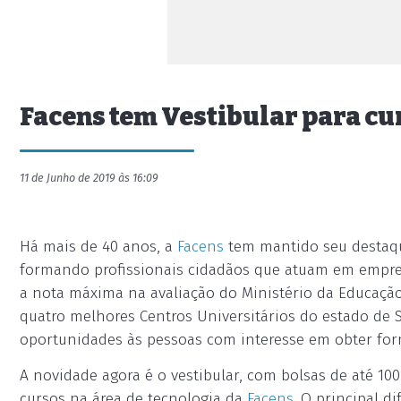
Facens tem Vestibular para cu
11 de Junho de 2019 às 16:09
Há mais de 40 anos, a
Facens
tem mantido seu destaqu
formando profissionais cidadãos que atuam em empre
a nota máxima na avaliação do Ministério da Educação
quatro melhores Centros Universitários do estado de 
oportunidades às pessoas com interesse em obter form
A novidade agora é o vestibular, com bolsas de até 1
cursos na área de tecnologia da
Facens
. O principal d