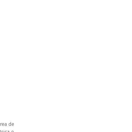
rea de
rica e