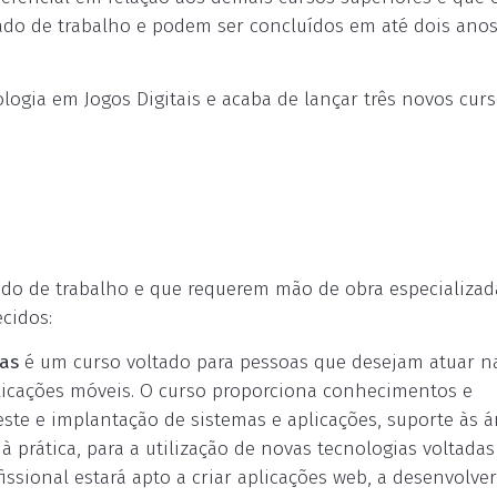
ado de trabalho e podem ser concluídos em até dois anos
ogia em Jogos Digitais e acaba de lançar três novos cur
o de trabalho e que requerem mão de obra especializada
ecidos:
mas
é um curso voltado para pessoas que desejam atuar n
icações móveis. O curso proporciona conhecimentos e
ste e implantação de sistemas e aplicações, suporte às á
 prática, para a utilização de novas tecnologias voltadas
issional estará apto a criar aplicações web, a desenvolver