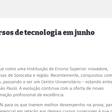
rsos de tecnologia em junho
e como uma Instituição de Ensino Superior inovadora,
sas de Sorocaba e região. Recentemente, conquistou com
, passando a ser um Centro Universitário – estando entr
São Paulo. A evolução continua com a oferta de novas
ação profissional de excelência.
00% para os que tiverem melhor desempenho na prova, par
iferencial em relação aos demais cursos superiores é que 