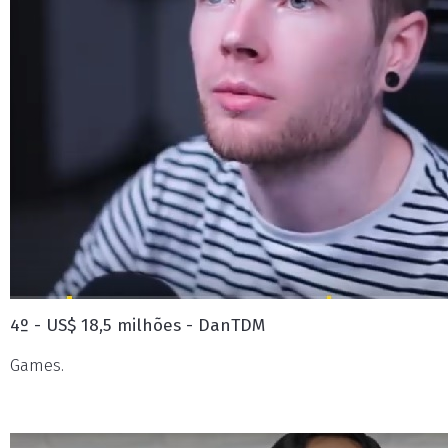
4º - US$ 18,5 milhões - DanTDM
Games.