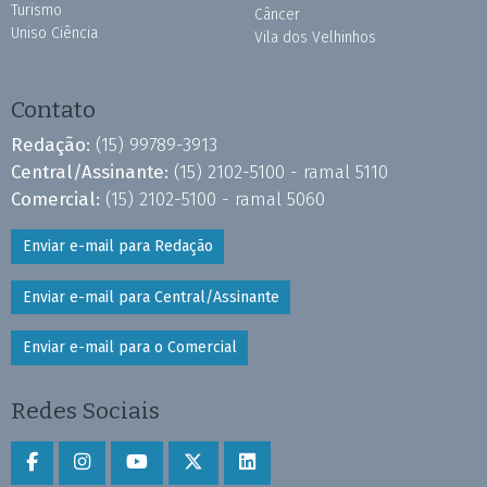
Turismo
Câncer
Uniso Ciência
Vila dos Velhinhos
Contato
Redação:
(15) 99789-3913
Central/Assinante:
(15) 2102-5100 - ramal 5110
Comercial:
(15) 2102-5100 - ramal 5060
Enviar e-mail para Redação
Enviar e-mail para Central/Assinante
Enviar e-mail para o Comercial
Redes Sociais