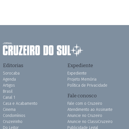
Editorias
Expediente
Sorocaba
Expediente
Agenda
Projeto Memória
Artigos
Política de Privacidade
Brasil
Fale conosco
Canal 1
Casa e Acabamento
Fale com o Cruzeiro
Cinema
Atendimento ao Assinante
Condomínios
Anuncie no Cruzeiro
Cruzeirinho
Anuncie no ClassiCruzeiro
Do Leitor
Publicidade Legal