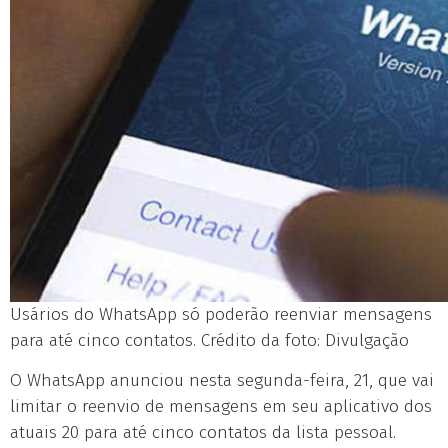
Usários do WhatsApp só poderão reenviar mensagens
para até cinco contatos. Crédito da foto: Divulgação
O WhatsApp anunciou nesta segunda-feira, 21, que vai
limitar o reenvio de mensagens em seu aplicativo dos
atuais 20 para até cinco contatos da lista pessoal.