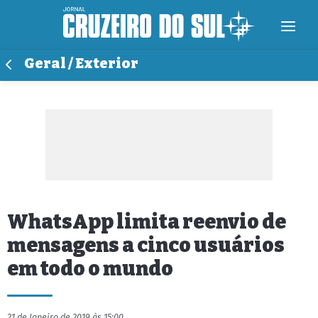
Geral / Exterior
WhatsApp limita reenvio de
mensagens a cinco usuários
em todo o mundo
21 de Janeiro de 2019 às 15:00