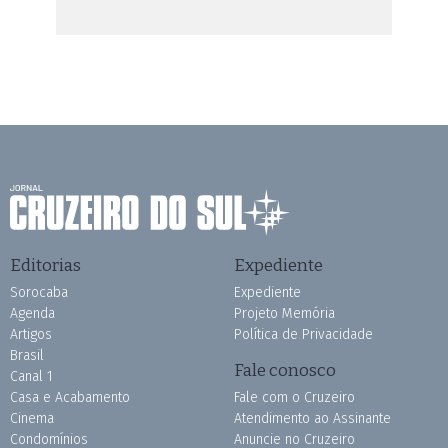
Editorias
Expediente
Sorocaba
Expediente
Agenda
Projeto Memória
Artigos
Política de Privacidade
Brasil
Fale conosco
Canal 1
Casa e Acabamento
Fale com o Cruzeiro
Cinema
Atendimento ao Assinante
Condomínios
Anuncie no Cruzeiro