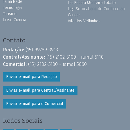
Tá na Rede
Lar Escola Monteiro Lobato
Tecnologia
Liga Sorocabana de Combate ao
Turismo
Câncer
Uniso Ciência
Vila dos Velhinhos
Contato
Redação:
(15) 99789-3913
Central/Assinante:
(15) 2102-5100 - ramal 5110
Comercial:
(15) 2102-5100 - ramal 5060
Enviar e-mail para Redação
Enviar e-mail para Central/Assinante
Enviar e-mail para o Comercial
Redes Sociais