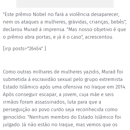
"Este prêmio Nobel no fará a violência desaparecer,
nem os ataques a mulheres, grávidas, crianças, bebês",
declarou Murad à imprensa. "Mas nosso objetivo é que
o prêmio abra portas, e já é o caso", acrescentou.
[irp posts="26454" ]
Como outras milhares de mulheres yazidis, Murad foi
submetida à escravidão sexual pelo grupo extremista
Estado Islâmico após uma ofensiva no Iraque em 2014.
Após conseguir escapar, a jovem, cuja mãe e seis
irmãos foram assassinados, luta para que a
perseguição ao povo curdo seja reconhecida como
genocídio. "Nenhum membro do Estado Islâmico foi
julgado. Já não estão no Iraque, mas vemos que os