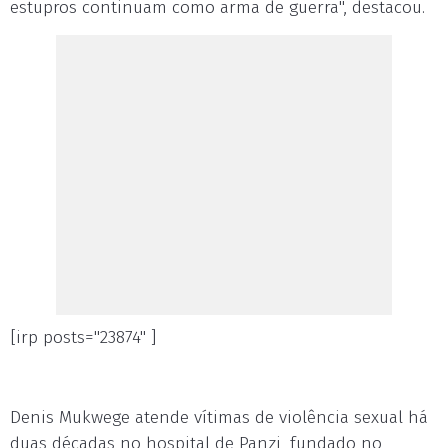
estupros continuam como arma de guerra", destacou.
[irp posts="23874" ]
Denis Mukwege atende vítimas de violência sexual há
duas décadas no hospital de Panzi, fundado no