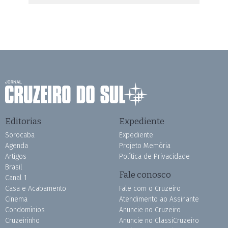
Editorias
Expediente
Sorocaba
Expediente
Agenda
Projeto Memória
Artigos
Política de Privacidade
Brasil
Fale conosco
Canal 1
Casa e Acabamento
Fale com o Cruzeiro
Cinema
Atendimento ao Assinante
Condomínios
Anuncie no Cruzeiro
Cruzeirinho
Anuncie no ClassiCruzeiro