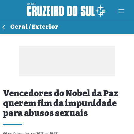
Geral / Exterior
Vencedores do Nobel da Paz
querem fim da impunidade
para abusos sexuais
09 de Dezembro de 2018 às 16:38