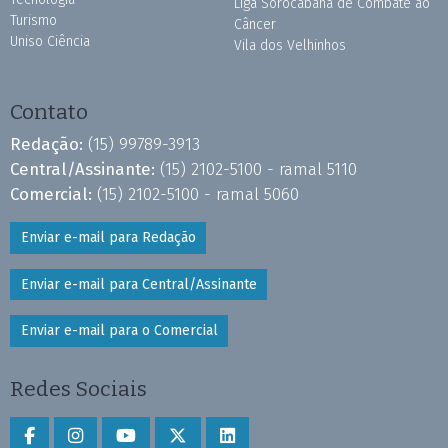
Liga Sorocabana de Combate ao
Turismo
Câncer
Uniso Ciência
Vila dos Velhinhos
Contato
Redação:
(15) 99789-3913
Central/Assinante:
(15) 2102-5100 - ramal 5110
Comercial:
(15) 2102-5100 - ramal 5060
Enviar e-mail para Redação
Enviar e-mail para Central/Assinante
Enviar e-mail para o Comercial
Redes Sociais