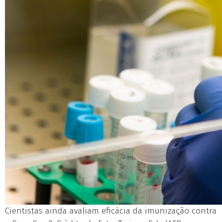
Cientistas ainda avaliam eficácia da imunização contra