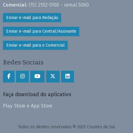
Comercial:
(15) 2102-5100 - ramal 5060
Enviar e-mail para Redação
Enviar e-mail para Central/Assinante
Enviar e-mail para o Comercial
Redes Sociais
Faça download do aplicativo
Play Store e App Store
Todos os direitos reservados © 2025 Cruzeiro do Sul