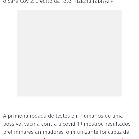
o Sars-Cov-2. Crédito da foto: Tiziana Fabi/AFP
A primeira rodada de testes em humanos de uma
possível vacina contra a covid-19 mostrou resultados
preliminares animadores: o imunizante foi capaz de