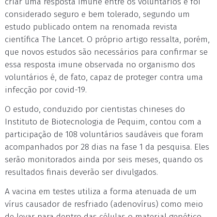
criar uma resposta imune entre os voluntários e foi
considerado seguro e bem tolerado, segundo um
estudo publicado ontem na renomada revista
científica The Lancet. O próprio artigo ressalta, porém,
que novos estudos são necessários para confirmar se
essa resposta imune observada no organismo dos
voluntários é, de fato, capaz de proteger contra uma
infecção por covid-19.
O estudo, conduzido por cientistas chineses do
Instituto de Biotecnologia de Pequim, contou com a
participação de 108 voluntários saudáveis que foram
acompanhados por 28 dias na fase 1 da pesquisa. Eles
serão monitorados ainda por seis meses, quando os
resultados finais deverão ser divulgados.
A vacina em testes utiliza a forma atenuada de um
vírus causador de resfriado (adenovírus) como meio
de levar para dentro das células o material genético