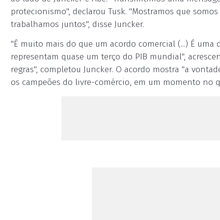
protecionismo", declarou Tusk. "Mostramos que somo
trabalhamos juntos", disse Juncker.
"É muito mais do que um acordo comercial (...) É uma 
representam quase um terço do PIB mundial", acresce
regras", completou Juncker. O acordo mostra "a vonta
os campeões do livre-comércio, em um momento no qua