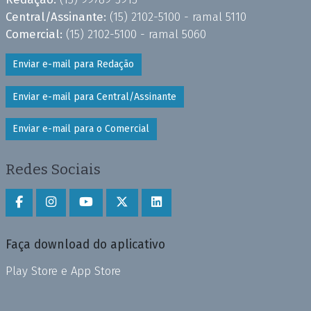
Central/Assinante:
(15) 2102-5100 - ramal 5110
Comercial:
(15) 2102-5100 - ramal 5060
Enviar e-mail para Redação
Enviar e-mail para Central/Assinante
Enviar e-mail para o Comercial
Redes Sociais
Faça download do aplicativo
Play Store e App Store