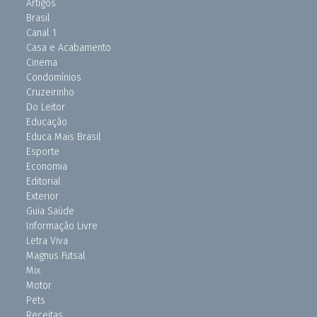
Artigos
Brasil
Canal 1
Casa e Acabamento
Cinema
Condomínios
Cruzeirinho
Do Leitor
Educação
Educa Mais Brasil
Esporte
Economia
Editorial
Exterior
Guia Saúde
Informação Livre
Letra Viva
Magnus Futsal
Mix
Motor
Pets
Receitas