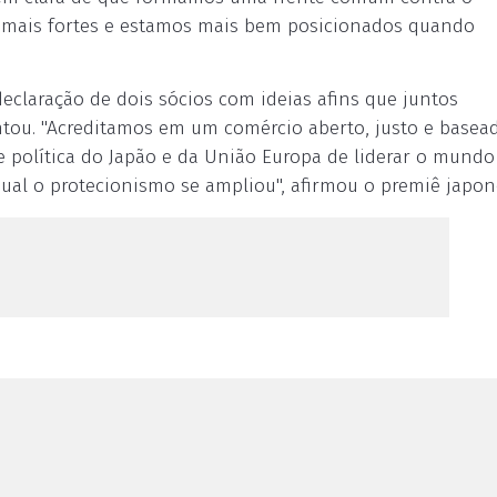
s mais fortes e estamos mais bem posicionados quando
declaração de dois sócios com ideias afins que juntos
ntou. "Acreditamos em um comércio aberto, justo e base
de política do Japão e da União Europa de liderar o mund
l o protecionismo se ampliou", afirmou o premiê japon