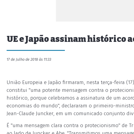
UE e Japão assinam histórico 
17 de Julho de 2018 às 11:33
União Europeia e Japão firmaram, nesta terça-feira (1
constitui "uma potente mensagem contra o protecioni
histórico, porque celebramos a assinatura de um acor
economias do mundo", declararam o primeiro-ministro
Jean-Claude Juncker, em um comunicado conjunto divu
É "uma mensagem clara contra o protecionismo" de Tr
ao lado de Juncker e Abe. "Transmitimos uma mensag