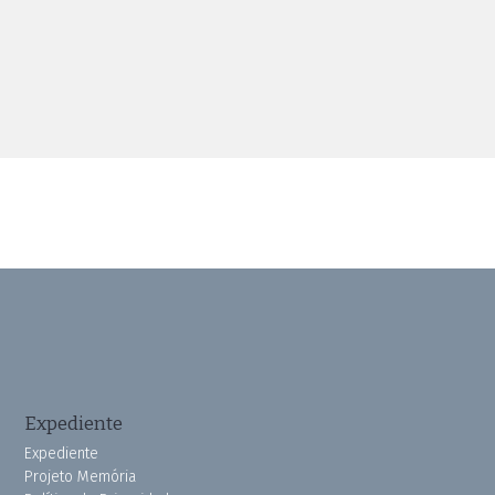
Expediente
Expediente
Projeto Memória