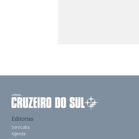
Editorias
Sorocaba
Agenda