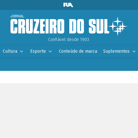
Confiável desde 1903.
Cultura
Esporte
Conteúdo de marca
Suplementos