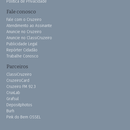
Política de Privacidade
Fale conosco
Fale com o Cruzeiro
Atendimento ao Assinante
Anuncie no Cruzeiro
Anuncie no ClassiCruzeiro
Publicidade Legal
Repórter Cidadão
Trabalhe Conosco
Parceiros
ClassiCruzeiro
CruzeiroCard
Cruzeiro FM 92.3
CruxLab
Grafsul
Depositphotos
Burh
Pink do Bem OSSEL