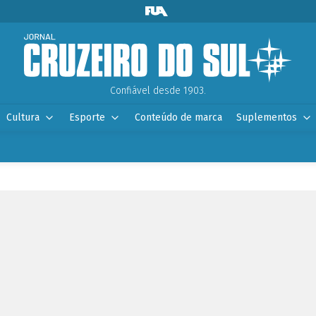
Confiável desde 1903.
Cultura
Esporte
Conteúdo de marca
Suplementos