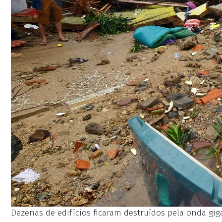
Dezenas de edifícios ficaram destruídos pela onda giga