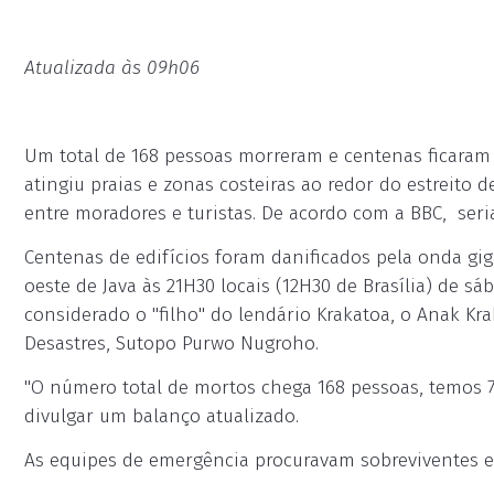
Atualizada às 09h06
Um total de 168 pessoas morreram e centenas ficaram
atingiu praias e zonas costeiras ao redor do estreito
entre moradores e turistas. De acordo com a BBC, seri
Centenas de edifícios foram danificados pela onda gig
oeste de Java às 21H30 locais (12H30 de Brasília) de s
considerado o "filho" do lendário Krakatoa, o Anak Kr
Desastres, Sutopo Purwo Nugroho.
"O número total de mortos chega 168 pessoas, temos 74
divulgar um balanço atualizado.
As equipes de emergência procuravam sobreviventes e