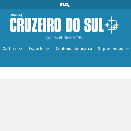
Confiável desde 1903.
Cultura
Esporte
Conteúdo de marca
Suplementos