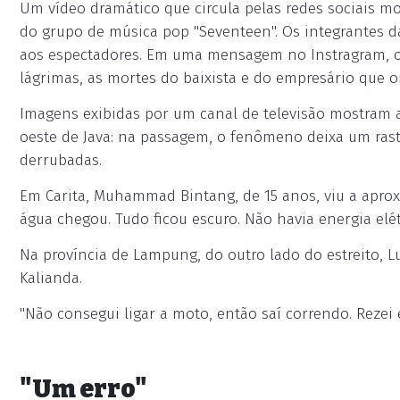
Um vídeo dramático que circula pelas redes sociais
do grupo de música pop "Seventeen". Os integrantes 
aos espectadores. Em uma mensagem no Instragram, o v
lágrimas, as mortes do baixista e do empresário que o
Imagens exibidas por um canal de televisão mostram a 
oeste de Java: na passagem, o fenômeno deixa um rast
derrubadas.
Em Carita, Muhammad Bintang, de 15 anos, viu a aprox
água chegou. Tudo ficou escuro. Não havia energia elétr
Na província de Lampung, do outro lado do estreito, Lu
Kalianda.
"Não consegui ligar a moto, então saí correndo. Rezei 
"Um erro"