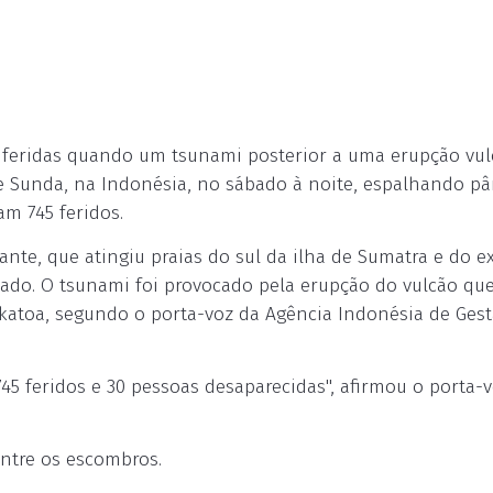
 feridas quando um tsunami posterior a uma erupção vul
 de Sunda, na Indonésia, no sábado à noite, espalhando p
am 745 feridos.
ante, que atingiu praias do sul da ilha de Sumatra e do 
ábado. O tsunami foi provocado pela erupção do vulcão qu
akatoa, segundo o porta-voz da Agência Indonésia de Ges
5 feridos e 30 pessoas desaparecidas", afirmou o porta-v
ntre os escombros.