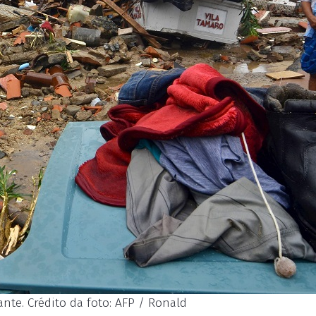
nte. Crédito da foto: AFP / Ronald