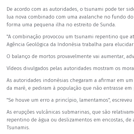
De acordo com as autoridades, o tsunami pode ter si
lua nova combinado com uma avalanche no fundo do ma
forma uma pequena ilha no estreito de Sunda.
"A combinação provocou um tsunami repentino que ati
Agência Geológica da Indonésia trabalha para elucida
O balanço de mortos provavelmente vai aumentar, adve
Vídeos divulgados pelas autoridades mostram os mora
As autoridades indonésias chegaram a afirmar em u
da maré, e pediram à população que não entrasse em 
"Se houve um erro a princípio, lamentamos", escreveu 
As erupções vulcânicas submarinas, que são relativ
repentino de água ou deslizamentos em encostas, de 
Tsunamis.