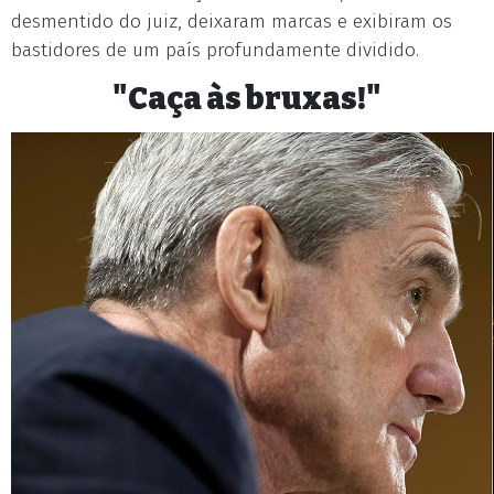
desmentido do juiz, deixaram marcas e exibiram os
bastidores de um país profundamente dividido.
"Caça às bruxas!"