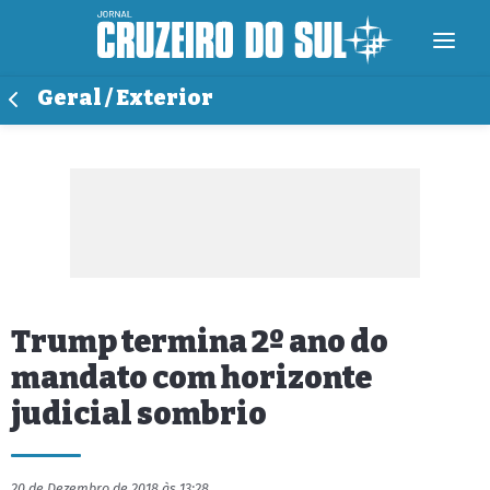
Geral / Exterior
Trump termina 2º ano do
mandato com horizonte
judicial sombrio
20 de Dezembro de 2018 às 13:28