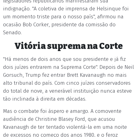
legisladores republicanos manifestaram sua
indignação. "A coletiva de imprensa de Helsinque foi
um momento triste para o nosso país", afirmou na
ocasião Bob Corker, presidente da comissão do
Senado.
Vitória suprema na Corte
"Há menos de dois anos que sou presidente e já fiz
dois juízes entrarem na Suprema Corte". Depois de Neil
Gorsuch, Trump fez entrar Brett Kavanaugh no mais
alto tribunal do país. Com cinco juízes conservadores
do total de nove, a venerável instituição nunca esteve
tão inclinada à direita em décadas.
Mas o combate foi áspero e amargo. A comovente
audiência de Christine Blasey Ford, que acusou
Kavanaugh de ter tentado violentá-la em uma noite
de excessos no começo dos anos 1980, e o feroz