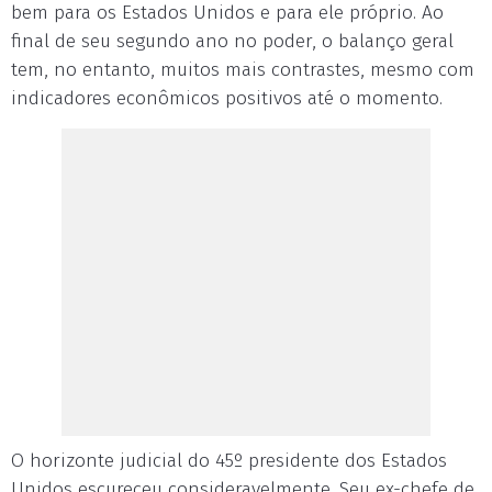
bem para os Estados Unidos e para ele próprio. Ao
final de seu segundo ano no poder, o balanço geral
tem, no entanto, muitos mais contrastes, mesmo com
indicadores econômicos positivos até o momento.
O horizonte judicial do 45º presidente dos Estados
Unidos escureceu consideravelmente. Seu ex-chefe de