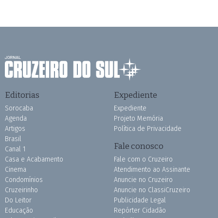
Editorias
Expediente
Sorocaba
Expediente
Agenda
Projeto Memória
Artigos
Política de Privacidade
Brasil
Fale conosco
Canal 1
Casa e Acabamento
Fale com o Cruzeiro
Cinema
Atendimento ao Assinante
Condomínios
Anuncie no Cruzeiro
Cruzeirinho
Anuncie no ClassiCruzeiro
Do Leitor
Publicidade Legal
Educação
Repórter Cidadão