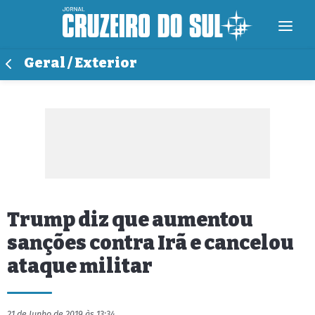
Geral / Exterior
Trump diz que aumentou
sanções contra Irã e cancelou
ataque militar
21 de Junho de 2019 às 13:34