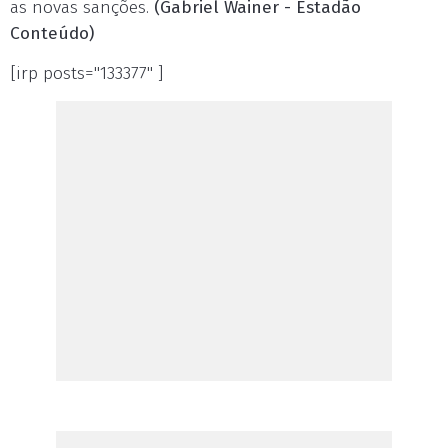
as novas sanções.
(Gabriel Wainer - Estadão
Conteúdo)
[irp posts="133377" ]