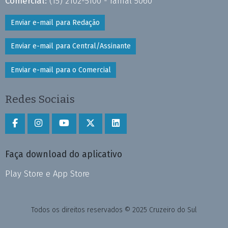
Comercial:
(15) 2102-5100 - ramal 5060
Enviar e-mail para Redação
Enviar e-mail para Central/Assinante
Enviar e-mail para o Comercial
Redes Sociais
Faça download do aplicativo
Play Store e App Store
Todos os direitos reservados © 2025 Cruzeiro do Sul