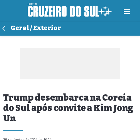
Geral / Exterior
Trump desembarca na Coreia
do Sul após convite a Kim Jong
Un
29 de Junho de 2019 às 10:19