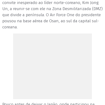
convite inesperado ao líder norte-coreano, Kim Jong
Un, a reunir-se com ele na Zona Desmilitarizada (DMZ)
que divide a península. O Air Force One do presidente
pousou na base aérea de Osan, ao sul da capital sul-
coreana.
Pouco antes de deixar o Japão, onde participou na