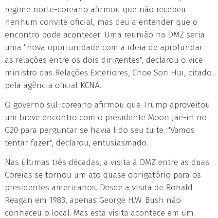
regime norte-coreano afirmou que não recebeu
nenhum convite oficial, mas deu a entender que o
encontro pode acontecer. Uma reunião na DMZ seria
uma "nova oportunidade com a ideia de aprofundar
as relações entre os dois dirigentes", declarou o vice-
ministro das Relações Exteriores, Choe Son Hui, citado
pela agência oficial KCNA.
O governo sul-coreano afirmou que Trump aproveitou
um breve encontro com o presidente Moon Jae-in no
G20 para perguntar se havia lido seu tuite. "Vamos
tentar fazer", declarou, entusiasmado.
Nas últimas três décadas, a visita à DMZ entre as duas
Coreias se tornou um ato quase obrigatório para os
presidentes americanos. Desde a visita de Ronald
Reagan em 1983, apenas George H.W. Bush não
conheceu o local. Mas esta visita acontece em um