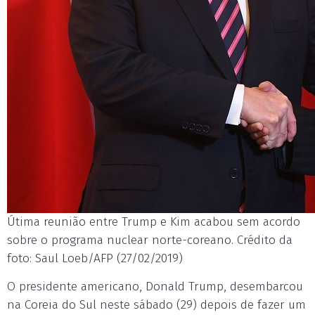
Útima reunião entre Trump e Kim acabou sem acordo
sobre o programa nuclear norte-coreano. Crédito da
foto: Saul Loeb/AFP (27/02/2019)
O presidente americano, Donald Trump, desembarcou
na Coreia do Sul neste sábado (29) depois de fazer um