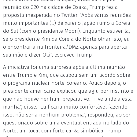
reunião do G20 na cidade de Osaka, Trump fez a
proposta inesperada no Twitter. "Após várias reuniões
muito importantes (...) deixarei o Japão rumo a Coreia
do Sul (com o presidente Moon). Enquanto estiver lá,
se o presidente Kim da Coreia do Norte olhar isto, eu
o encontraria na Fronteira/DMZ apenas para apertar
sua mão e dizer Olá", escreveu Trump.
A iniciativa foi uma surpresa após a última reunião
entre Trump e Kim, que acabou sem um acordo sobre
o programa nuclear norte-coreano. Pouco depois, o
presidente americano explicou que agiu por instinto e
que não houve nenhum preparativo. "Tive a ideia esta
manhã", disse. "Eu ficaria muito confortável fazendo
isso, não seria nenhum problema", respondeu, ao ser
questionado sobre uma eventual entrada no lado do
Norte, um local com forte carga simbólica. Trump