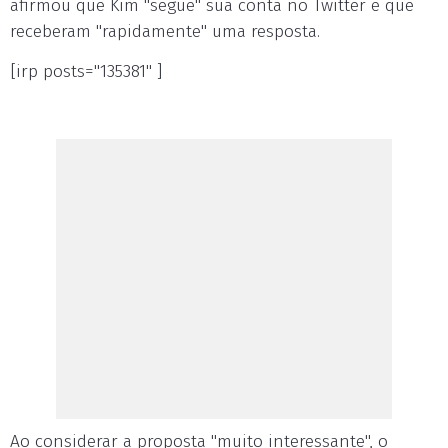
afirmou que Kim "segue" sua conta no Twitter e que
receberam "rapidamente" uma resposta.
[irp posts="135381" ]
Ao considerar a proposta "muito interessante", o