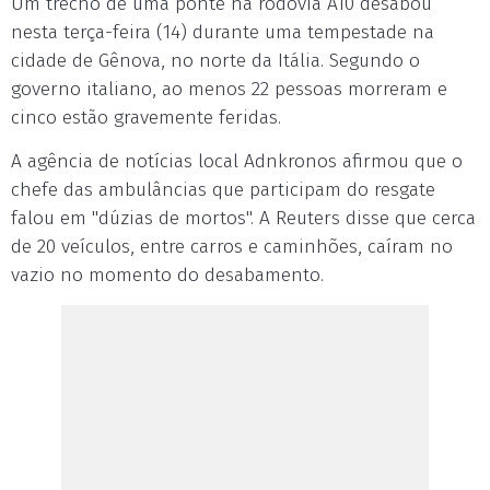
Um trecho de uma ponte na rodovia A10 desabou
nesta terça-feira (14) durante uma tempestade na
cidade de Gênova, no norte da Itália. Segundo o
governo italiano, ao menos 22 pessoas morreram e
cinco estão gravemente feridas.
A agência de notícias local Adnkronos afirmou que o
chefe das ambulâncias que participam do resgate
falou em "dúzias de mortos". A Reuters disse que cerca
de 20 veículos, entre carros e caminhões, caíram no
vazio no momento do desabamento.