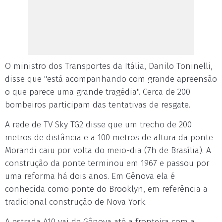
O ministro dos Transportes da Itália, Danilo Toninelli,
disse que "está acompanhando com grande apreensão
o que parece uma grande tragédia". Cerca de 200
bombeiros participam das tentativas de resgate.
A rede de TV Sky TG2 disse que um trecho de 200
metros de distância e a 100 metros de altura da ponte
Morandi caiu por volta do meio-dia (7h de Brasília). A
construção da ponte terminou em 1967 e passou por
uma reforma há dois anos. Em Gênova ela é
conhecida como ponte do Brooklyn, em referência a
tradicional construção de Nova York.
A estrada A10 vai de Gênova até a fronteira com a