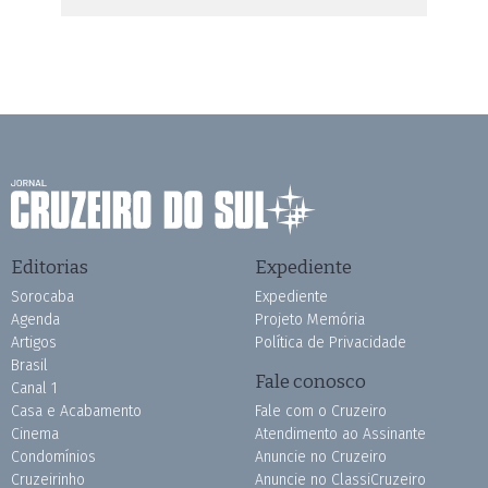
Editorias
Expediente
Sorocaba
Expediente
Agenda
Projeto Memória
Artigos
Política de Privacidade
Brasil
Fale conosco
Canal 1
Casa e Acabamento
Fale com o Cruzeiro
Cinema
Atendimento ao Assinante
Condomínios
Anuncie no Cruzeiro
Cruzeirinho
Anuncie no ClassiCruzeiro