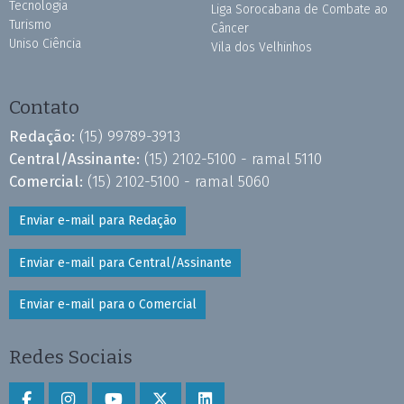
Tecnologia
Liga Sorocabana de Combate ao
Turismo
Câncer
Uniso Ciência
Vila dos Velhinhos
Contato
Redação:
(15) 99789-3913
Central/Assinante:
(15) 2102-5100 - ramal 5110
Comercial:
(15) 2102-5100 - ramal 5060
Enviar e-mail para Redação
Enviar e-mail para Central/Assinante
Enviar e-mail para o Comercial
Redes Sociais