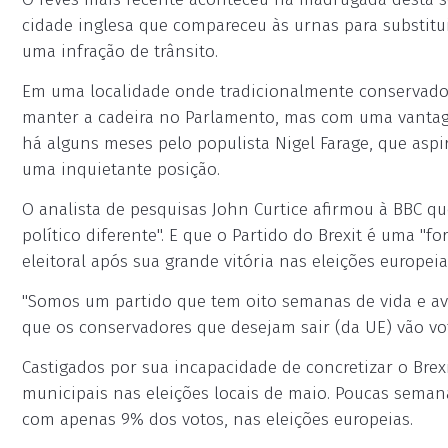
cidade inglesa que compareceu às urnas para substitui
uma infração de trânsito.
Em uma localidade onde tradicionalmente conservador
manter a cadeira no Parlamento, mas com uma vantag
há alguns meses pelo populista Nigel Farage, que aspi
uma inquietante posição.
O analista de pesquisas John Curtice afirmou à BBC q
político diferente". E que o Partido do Brexit é uma "
eleitoral após sua grande vitória nas eleições europeia
"Somos um partido que tem oito semanas de vida e av
que os conservadores que desejam sair (da UE) vão vot
Castigados por sua incapacidade de concretizar o Brex
municipais nas eleições locais de maio. Poucas seman
com apenas 9% dos votos, nas eleições europeias.