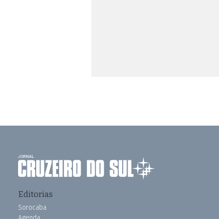
Editorias
Sorocaba
Agenda