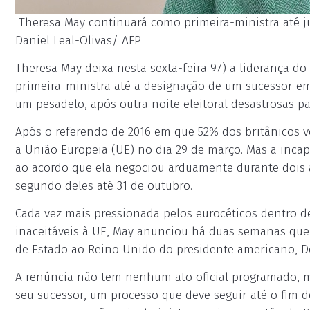
Theresa May continuará como primeira-ministra até ju
Daniel Leal-Olivas/ AFP
Theresa May deixa nesta sexta-feira 97) a liderança d
primeira-ministra até a designação de um sucessor em
um pesadelo, após outra noite eleitoral desastrosas p
Após o referendo de 2016 em que 52% dos britânicos v
a União Europeia (UE) no dia 29 de março. Mas a inca
ao acordo que ela negociou arduamente durante dois a
segundo deles até 31 de outubro.
Cada vez mais pressionada pelos eurocéticos dentro d
inaceitáveis à UE, May anunciou há duas semanas que 
de Estado ao Reino Unido do presidente americano, 
A renúncia não tem nenhum ato oficial programado, ma
seu sucessor, um processo que deve seguir até o fim 