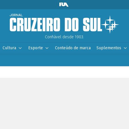
Confiável desde 1903.
Cultura
Esporte
Conteúdo de marca
Suplementos