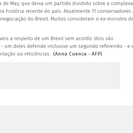
a de May, que deixa um partido dividido sobre a complexa
 na história recente do país. Atualmente 11 conservadores
 negociação do Brexit. Muitos consideram o ex-ministro d
veis a respeito de um Brexit sem acordo: dois são
 - um deles defende inclusive um segundo referendo - e 
eitação ou reticências.
(Anna Cuenca - AFP)