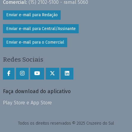
Comercial:
(15) 2102-5100 - ramal 5060
Enviar e-mail para Redação
Enviar e-mail para Central/Assinante
Enviar e-mail para o Comercial
Redes Sociais
Faça download do aplicativo
Play Store e App Store
Todos os direitos reservados © 2025 Cruzeiro do Sul