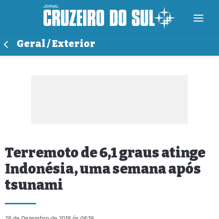
Geral / Exterior
Terremoto de 6,1 graus atinge
Indonésia, uma semana após
tsunami
28 de Dezembro de 2018 às 08:19