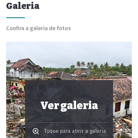
Galeria
Confira a galeria de fotos
Ver galeria
Toque para abrir a galeria