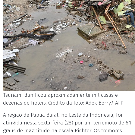
Tsunami danificou aproximadamente mil casas e
dezenas de hotéis. Crédito da foto: Adek Berry/ AFP
A região de Papua Barat, no Leste da Indonésia, foi
atingida nesta sexta-feira (28) por um terremoto de 6,1
graus de magnitude na escala Richter. Os tremores