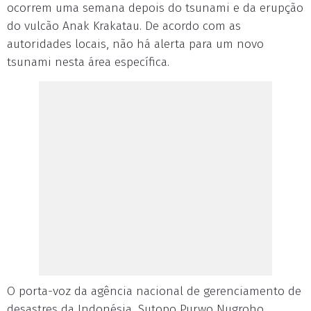
ocorrem uma semana depois do tsunami e da erupção
do vulcão Anak Krakatau. De acordo com as
autoridades locais, não há alerta para um novo
tsunami nesta área específica.
O porta-voz da agência nacional de gerenciamento de
desastres da Indonésia, Sutopo Purwo Nugroho,