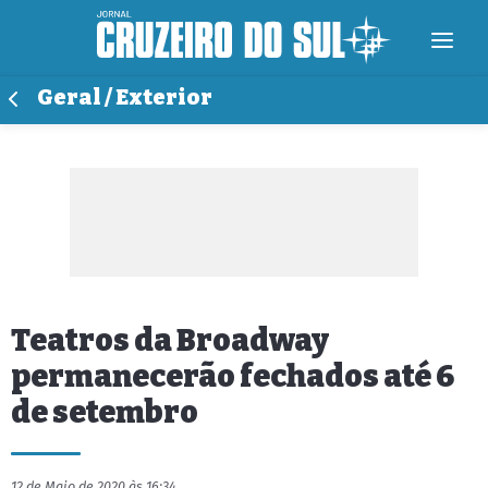
Geral / Exterior
Teatros da Broadway
permanecerão fechados até 6
de setembro
12 de Maio de 2020 às 16:34