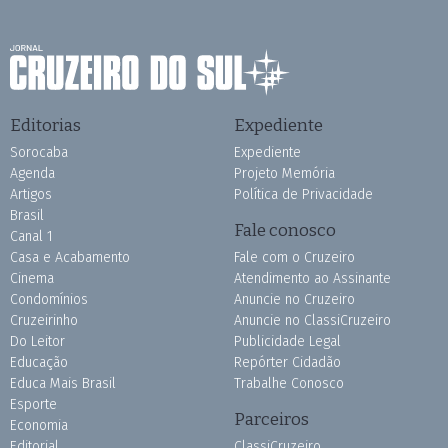
Editorias
Expediente
Sorocaba
Expediente
Agenda
Projeto Memória
Artigos
Política de Privacidade
Brasil
Fale conosco
Canal 1
Casa e Acabamento
Fale com o Cruzeiro
Cinema
Atendimento ao Assinante
Condomínios
Anuncie no Cruzeiro
Cruzeirinho
Anuncie no ClassiCruzeiro
Do Leitor
Publicidade Legal
Educação
Repórter Cidadão
Educa Mais Brasil
Trabalhe Conosco
Esporte
Parceiros
Economia
Editorial
ClassiCruzeiro