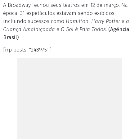
A Broadway fechou seus teatros em 12 de março. Na
época, 31 espetáculos estavam sendo exibidos,
incluindo sucessos como
Hamilton
,
Harry Potter e a
Criança Amaldiçoada
e
O Sol é Para Todos
.
(Agência
Brasil)
[irp posts="248975" ]