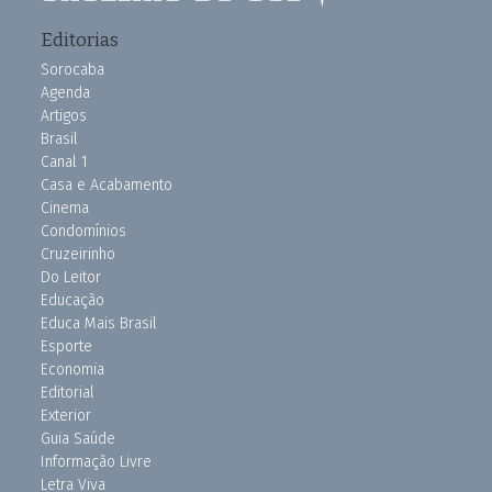
Editorias
Sorocaba
Agenda
Artigos
Brasil
Canal 1
Casa e Acabamento
Cinema
Condomínios
Cruzeirinho
Do Leitor
Educação
Educa Mais Brasil
Esporte
Economia
Editorial
Exterior
Guia Saúde
Informação Livre
Letra Viva