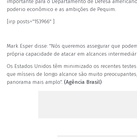
importante para o Departamento de Defesa americano
poderio econômico e as ambições de Pequim.
[irp posts="153966" ]
Mark Esper disse: "Nós queremos assegurar que pod
própria capacidade de atacar em alcances intermediári
Os Estados Unidos têm minimizado os recentes testes 
que mísseis de longo alcance são muito preocupantes
panorama mais amplo".
(Agência Brasil)