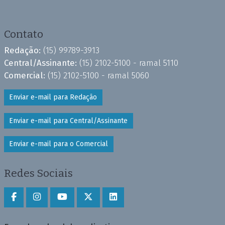
Contato
Redação:
(15) 99789-3913
Central/Assinante:
(15) 2102-5100 - ramal 5110
Comercial:
(15) 2102-5100 - ramal 5060
Enviar e-mail para Redação
Enviar e-mail para Central/Assinante
Enviar e-mail para o Comercial
Redes Sociais