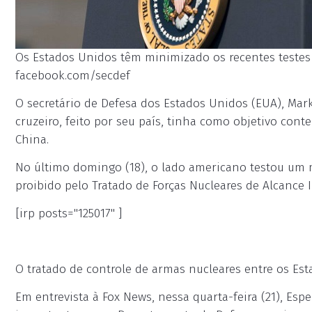
Os Estados Unidos têm minimizado os recentes testes d
facebook.com/secdef
O secretário de Defesa dos Estados Unidos (EUA), Mark
cruzeiro, feito por seu país, tinha como objetivo cont
China.
No último domingo (18), o lado americano testou um mí
proibido pelo Tratado de Forças Nucleares de Alcance 
[irp posts="125017" ]
O tratado de controle de armas nucleares entre os Est
Em entrevista à Fox News, nessa quarta-feira (21), Es