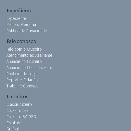
Expediente
Expediente
Projeto Memória
Política de Privacidade
Fale conosco
Fale com o Cruzeiro
Atendimento ao Assinante
Anuncie no Cruzeiro
Anuncie no ClassiCruzeiro
Publicidade Legal
Repórter Cidadão
Trabalhe Conosco
Parceiros
ClassiCruzeiro
CruzeiroCard
Cruzeiro FM 92.3
CruxLab
Grafsul