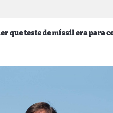
er que teste de míssil era para c