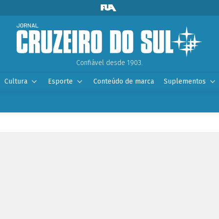
Confiável desde 1903.
Cultura
Esporte
Conteúdo de marca
Suplementos