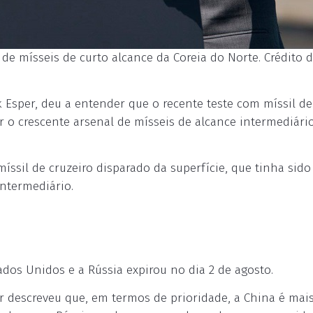
e mísseis de curto alcance da Coreia do Norte. Crédito d
 Esper, deu a entender que o recente teste com míssil de
er o crescente arsenal de mísseis de alcance intermediári
ssil de cruzeiro disparado da superfície, que tinha sido
Intermediário.
ados Unidos e a Rússia expirou no dia 2 de agosto.
per descreveu que, em termos de prioridade, a China é mai