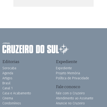
Editorias
Expediente
Sorocaba
Expediente
Agenda
Projeto Memória
Artigos
Política de Privacidade
Brasil
Fale conosco
Canal 1
Casa e Acabamento
Fale com o Cruzeiro
Cinema
Atendimento ao Assinante
Condomínios
Anuncie no Cruzeiro