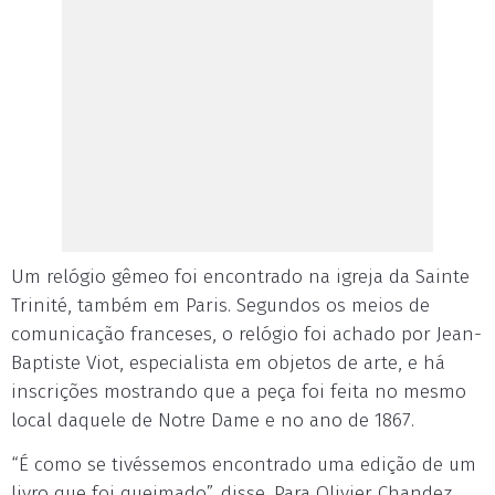
Um relógio gêmeo foi encontrado na igreja da Sainte
Trinité, também em Paris. Segundos os meios de
comunicação franceses, o relógio foi achado por Jean-
Baptiste Viot, especialista em objetos de arte, e há
inscrições mostrando que a peça foi feita no mesmo
local daquele de Notre Dame e no ano de 1867.
“É como se tivéssemos encontrado uma edição de um
livro que foi queimado”, disse. Para Olivier Chandez,