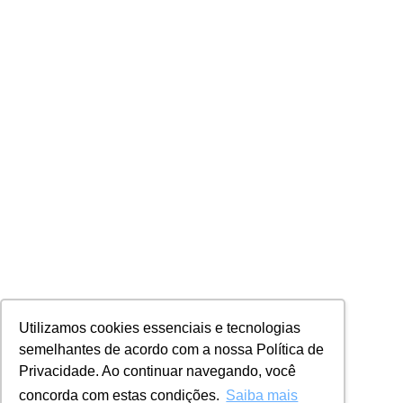
Utilizamos cookies essenciais e tecnologias
semelhantes de acordo com a nossa Política de
Privacidade. Ao continuar navegando, você
concorda com estas condições.
Saiba mais