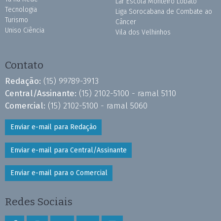
Lar Escola Monteiro Lobato
Tecnologia
Liga Sorocabana de Combate ao
Turismo
Câncer
Uniso Ciência
Vila dos Velhinhos
Contato
Redação:
(15) 99789-3913
Central/Assinante:
(15) 2102-5100 - ramal 5110
Comercial:
(15) 2102-5100 - ramal 5060
Enviar e-mail para Redação
Enviar e-mail para Central/Assinante
Enviar e-mail para o Comercial
Redes Sociais