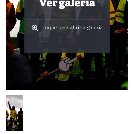
Ver galeria
Toque para abrir a galeria