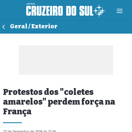
Geral / Exterior
Protestos dos "coletes
amarelos" perdem força na
França
22 de Dezembro de 2018 às 12:36