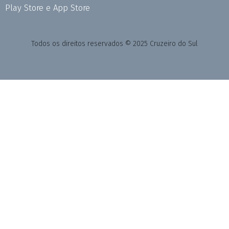
Play Store e App Store
Todos os direitos reservados © 2025 Cruzeiro do Sul