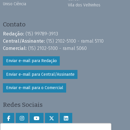
Uniso Ciência
Vila dos Velhinhos
Contato
Redação:
(15) 99789-3913
Central/Assinante:
(15) 2102-5100 - ramal 5110
Comercial:
(15) 2102-5100 - ramal 5060
Enviar e-mail para Redação
Enviar e-mail para Central/Assinante
Enviar e-mail para o Comercial
Redes Sociais