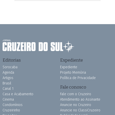
Editorias
Expediente
Sorocaba
Expediente
Agenda
Projeto Memória
Artigos
Política de Privacidade
Brasil
Fale conosco
Canal 1
Casa e Acabamento
Fale com o Cruzeiro
Cinema
Atendimento ao Assinante
Condomínios
Anuncie no Cruzeiro
Cruzeirinho
Anuncie no ClassiCruzeiro