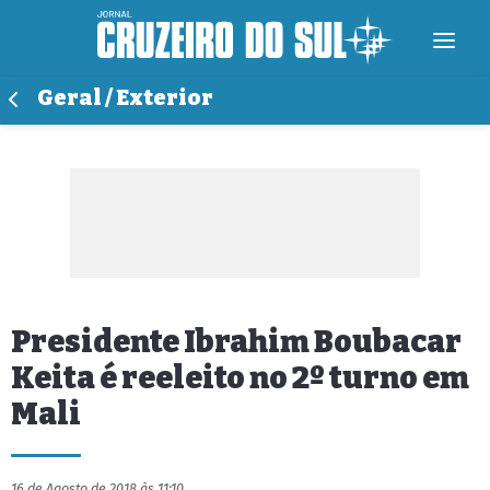
Geral / Exterior
Presidente Ibrahim Boubacar
Keita é reeleito no 2º turno em
Mali
16 de Agosto de 2018 às 11:10