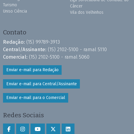
Turismo
Câncer
Uniso Ciência
Vila dos Velhinhos
Contato
Redação:
(15) 99789-3913
Central/Assinante:
(15) 2102-5100 - ramal 5110
Comercial:
(15) 2102-5100 - ramal 5060
Enviar e-mail para Redação
Enviar e-mail para Central/Assinante
Enviar e-mail para o Comercial
Redes Sociais