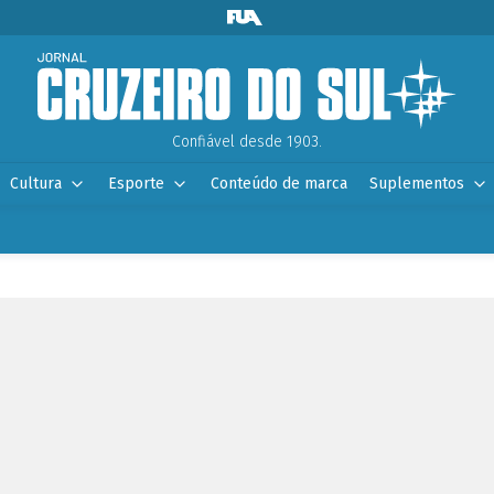
Confiável desde 1903.
Cultura
Esporte
Conteúdo de marca
Suplementos