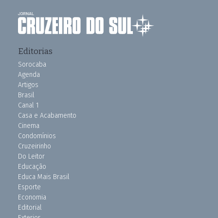
Editorias
Sorocaba
Agenda
Artigos
Brasil
Canal 1
Casa e Acabamento
Cinema
Condomínios
Cruzeirinho
Do Leitor
Educação
Educa Mais Brasil
Esporte
Economia
Editorial
Exterior