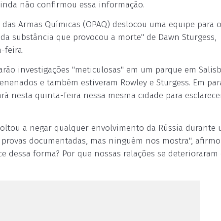
 ainda não confirmou essa informação.
ão das Armas Químicas (OPAQ) deslocou uma equipe para o
 da substância que provocou a morte" de Dawn Sturgess,
feira.
arão investigações "meticulosas" em um parque em Salisb
nvenenados e também estiveram Rowley e Sturgess. Em par
ará nesta quinta-feira nessa mesma cidade para esclarece
, voltou a negar qualquer envolvimento da Rússia durante
er provas documentadas, mas ninguém nos mostra", afirmo
e dessa forma? Por que nossas relações se deterioraram