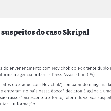
o suspeitos do caso Skripal
peitos do envenenamento com Novichok do ex-agente duplo 
informa a agência britânica Press Association (PA).
uspeitos do ataque com Novichok", comparando imagens d
e entraram no país nessa época", declarou à agência uma
são russos", acrescentou a fonte, referindo-se aos suspeit
entar a informação.