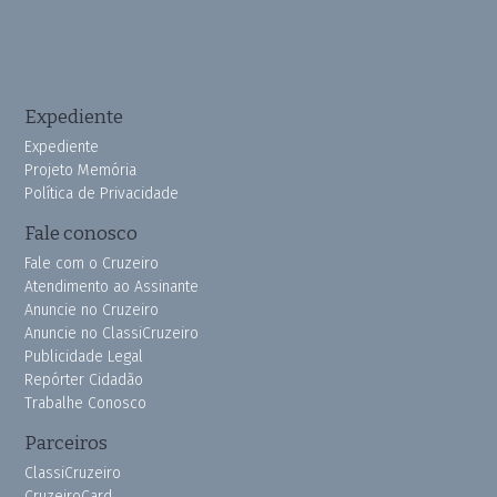
Expediente
Expediente
Projeto Memória
Política de Privacidade
Fale conosco
Fale com o Cruzeiro
Atendimento ao Assinante
Anuncie no Cruzeiro
Anuncie no ClassiCruzeiro
Publicidade Legal
Repórter Cidadão
Trabalhe Conosco
Parceiros
ClassiCruzeiro
CruzeiroCard