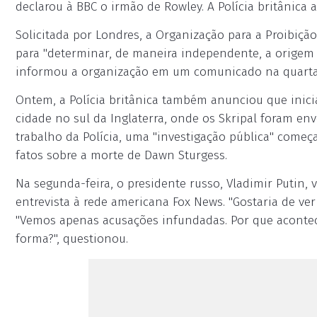
declarou à BBC o irmão de Rowley. A Polícia britânica
Solicitada por Londres, a Organização para a Proibiç
para "determinar, de maneira independente, a origem
informou a organização em um comunicado na quarta-
Ontem, a Polícia britânica também anunciou que inici
cidade no sul da Inglaterra, onde os Skripal foram e
trabalho da Polícia, uma "investigação pública" começ
fatos sobre a morte de Dawn Sturgess.
Na segunda-feira, o presidente russo, Vladimir Putin
entrevista à rede americana Fox News. "Gostaria de v
"Vemos apenas acusações infundadas. Por que acontec
forma?", questionou.