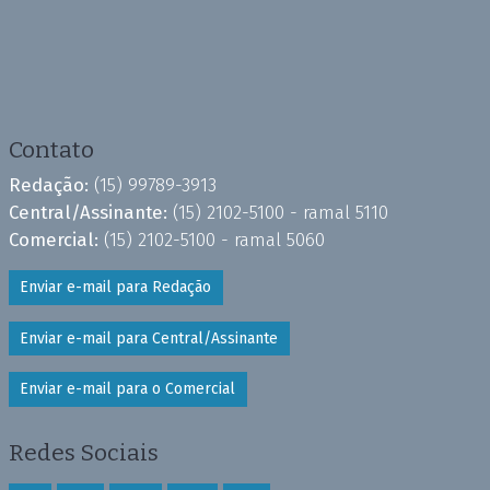
Contato
Redação:
(15) 99789-3913
Central/Assinante:
(15) 2102-5100 - ramal 5110
Comercial:
(15) 2102-5100 - ramal 5060
Enviar e-mail para Redação
Enviar e-mail para Central/Assinante
Enviar e-mail para o Comercial
Redes Sociais