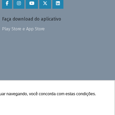
Faça download do aplicativo
Play Store e App Store
inuar navegando, você concorda com estas condições.