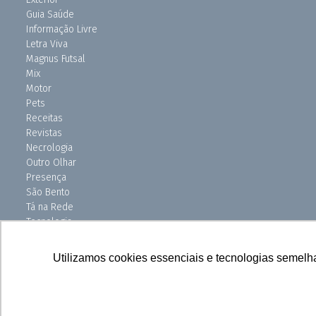
Guia Saúde
Informação Livre
Letra Viva
Magnus Futsal
Mix
Motor
Pets
Receitas
Revistas
Necrologia
Outro Olhar
Presença
São Bento
Tá na Rede
Tecnologia
Turismo
Uniso Ciência
Utilizamos cookies essenciais e tecnologias semelh