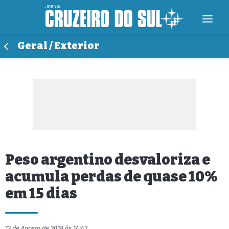
Geral / Exterior
Peso argentino desvaloriza e
acumula perdas de quase 10%
em 15 dias
13 de Agosto de 2018 às 14:42