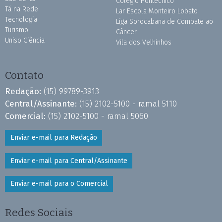
Colégio Politécnico
Tá na Rede
Lar Escola Monteiro Lobato
Tecnologia
Liga Sorocabana de Combate ao
Turismo
Câncer
Uniso Ciência
Vila dos Velhinhos
Contato
Redação:
(15) 99789-3913
Central/Assinante:
(15) 2102-5100 - ramal 5110
Comercial:
(15) 2102-5100 - ramal 5060
Enviar e-mail para Redação
Enviar e-mail para Central/Assinante
Enviar e-mail para o Comercial
Redes Sociais