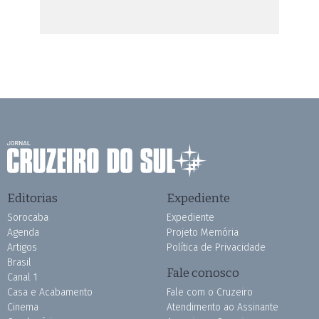
Editorias
Expediente
Sorocaba
Expediente
Agenda
Projeto Memória
Artigos
Política de Privacidade
Brasil
Fale conosco
Canal 1
Casa e Acabamento
Fale com o Cruzeiro
Cinema
Atendimento ao Assinante