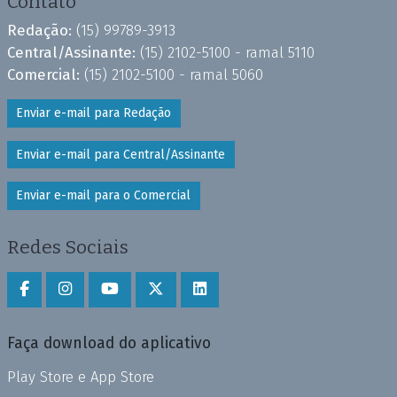
Contato
Redação:
(15) 99789-3913
Central/Assinante:
(15) 2102-5100 - ramal 5110
Comercial:
(15) 2102-5100 - ramal 5060
Enviar e-mail para Redação
Enviar e-mail para Central/Assinante
Enviar e-mail para o Comercial
Redes Sociais
Faça download do aplicativo
Play Store e App Store