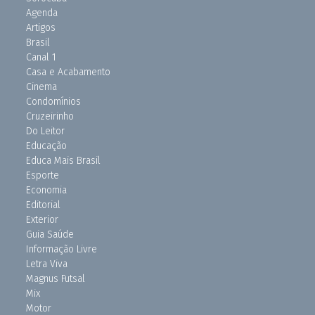
Agenda
Artigos
Brasil
Canal 1
Casa e Acabamento
Cinema
Condomínios
Cruzeirinho
Do Leitor
Educação
Educa Mais Brasil
Esporte
Economia
Editorial
Exterior
Guia Saúde
Informação Livre
Letra Viva
Magnus Futsal
Mix
Motor