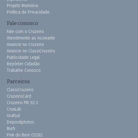
Projeto Memória
Política de Privacidade
Fale conosco
Fale com o Cruzeiro
Atendimento ao Assinante
Anuncie no Cruzeiro
Anuncie no ClassiCruzeiro
Publicidade Legal
Repórter Cidadão
Trabalhe Conosco
Parceiros
ClassiCruzeiro
CruzeiroCard
Cruzeiro FM 92.3
CruxLab
Grafsul
Depositphotos
Burh
Pink do Bem OSSEL