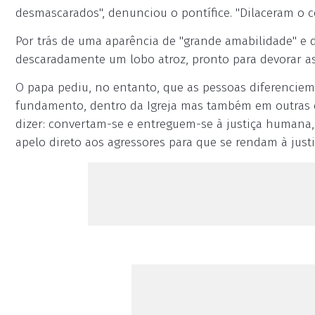
desmascarados", denunciou o pontífice. "Dilaceram o co
Por trás de uma aparência de "grande amabilidade" e d
descaradamente um lobo atroz, pronto para devorar as 
O papa pediu, no entanto, que as pessoas diferenciem
fundamento, dentro da Igreja mas também em outras e
dizer: convertam-se e entreguem-se à justiça humana, 
apelo direto aos agressores para que se rendam à justi