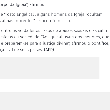
rpo da Igreja", afirmou.
e "rosto angelical", alguns homens da Igreja "ocultam
almas inocentes", criticou Francisco.
 entre os verdadeiros casos de abusos sexuais e as calún
sferas da sociedade. "Aos que abusam dos menores, que
e preparem-se para a justiça divina", afirmou o pontífic
ça civil de seus países.
(AFP)