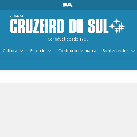
Confiável desde 1903.
Cultura
Esporte
Conteúdo de marca
Suplementos