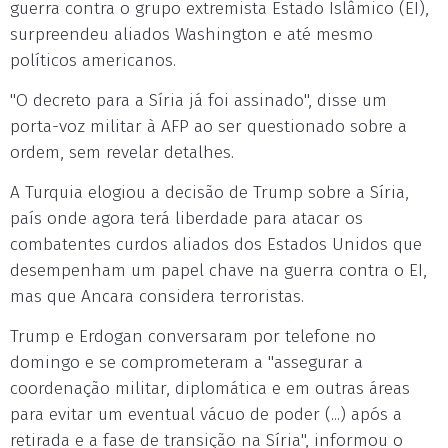
guerra contra o grupo extremista Estado Islâmico (EI),
surpreendeu aliados Washington e até mesmo
políticos americanos.
"O decreto para a Síria já foi assinado", disse um
porta-voz militar à AFP ao ser questionado sobre a
ordem, sem revelar detalhes.
A Turquia elogiou a decisão de Trump sobre a Síria,
país onde agora terá liberdade para atacar os
combatentes curdos aliados dos Estados Unidos que
desempenham um papel chave na guerra contra o EI,
mas que Ancara considera terroristas.
Trump e Erdogan conversaram por telefone no
domingo e se comprometeram a "assegurar a
coordenação militar, diplomática e em outras áreas
para evitar um eventual vácuo de poder (...) após a
retirada e a fase de transição na Síria", informou o