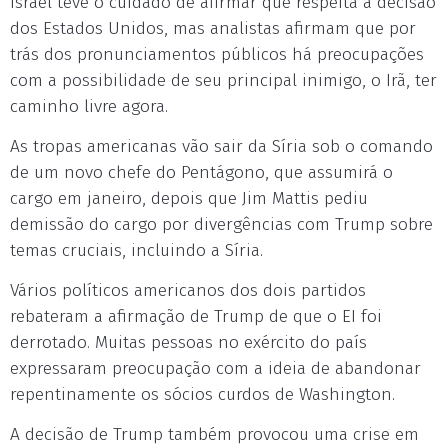
Israel teve o cuidado de afirmar que respeita a decisão
dos Estados Unidos, mas analistas afirmam que por
trás dos pronunciamentos públicos há preocupações
com a possibilidade de seu principal inimigo, o Irã, ter
caminho livre agora.
As tropas americanas vão sair da Síria sob o comando
de um novo chefe do Pentágono, que assumirá o
cargo em janeiro, depois que Jim Mattis pediu
demissão do cargo por divergências com Trump sobre
temas cruciais, incluindo a Síria.
Vários políticos americanos dos dois partidos
rebateram a afirmação de Trump de que o EI foi
derrotado. Muitas pessoas no exército do país
expressaram preocupação com a ideia de abandonar
repentinamente os sócios curdos de Washington.
A decisão de Trump também provocou uma crise em