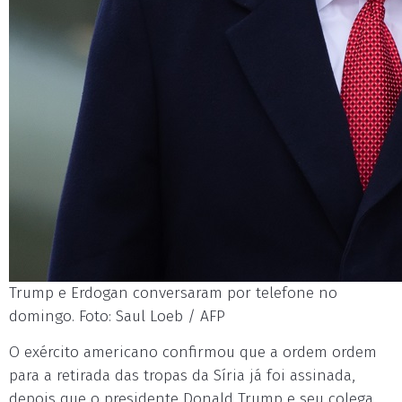
Trump e Erdogan conversaram por telefone no
domingo. Foto: Saul Loeb / AFP
O exército americano confirmou que a ordem ordem
para a retirada das tropas da Síria já foi assinada,
depois que o presidente Donald Trump e seu colega