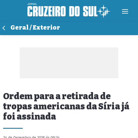
Geral / Exterior
Ordem para a retirada de
tropas americanas da Síria já
foi assinada
24 de Dezembro de 2018 às 09:34