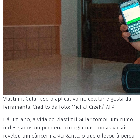
Vlastimil Gular uso o aplicativo no celular e gosta da
ferramenta. Crédito da foto: Michal Cizek/ AFP
Há um ano, a vida de Vlastimil Gular tomou um rumo
indesejado: um pequena cirurgia nas cordas vocais
revelou um câncer na garganta, o que o levou à perda