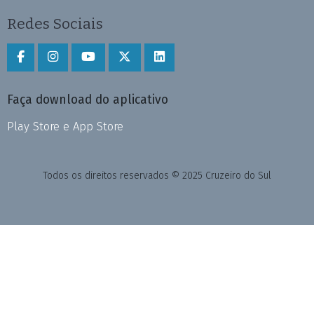
Redes Sociais
Faça download do aplicativo
Play Store e App Store
Todos os direitos reservados © 2025 Cruzeiro do Sul