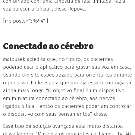
combinado com uma amostra de fala limitada, faz a
voz parecer artificial", disse Repova.
[irp posts="39694" ]
Conectado ao cérebro
Matousek acredita que, no futuro, os pacientes
poderão usar o aplicativo para gravar sua voz em casa,
usando um site especializado para orientá-los durante
o processo. E ele espera que um dia essa tecnologia vá
ainda mais longe. "O objetivo final é um dispositivo
em miniatura conectado ao cérebro, aos nervos
ligados à fala - então os pacientes poderiam controlar
o dispositivo com seus pensamentos", disse.
Esse tipo de solução avançada está muito distante,
disse Repova. "Mas veja os implantes cocleares - há 40