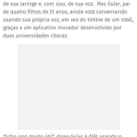
de sua laringe e, com isso, de sua voz. Mas Gular, pai
de quatro filhos de 51 anos, ainda está conversando
usando sua própria voz, em vez do timbre de um robô,
graças a um aplicativo inovador desenvolvido por
duas universidades checas.
"Acho isso muito útil", disse Gular à AFP, usando o