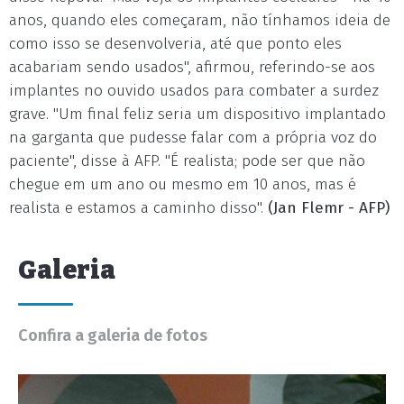
anos, quando eles começaram, não tínhamos ideia de
como isso se desenvolveria, até que ponto eles
acabariam sendo usados", afirmou, referindo-se aos
implantes no ouvido usados para combater a surdez
grave. "Um final feliz seria um dispositivo implantado
na garganta que pudesse falar com a própria voz do
paciente", disse à AFP. "É realista; pode ser que não
chegue em um ano ou mesmo em 10 anos, mas é
realista e estamos a caminho disso".
(Jan Flemr - AFP)
Galeria
Confira a galeria de fotos