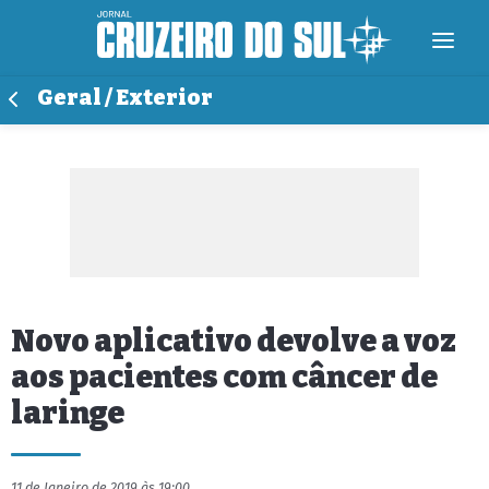
Geral / Exterior
Novo aplicativo devolve a voz
aos pacientes com câncer de
laringe
11 de Janeiro de 2019 às 19:00