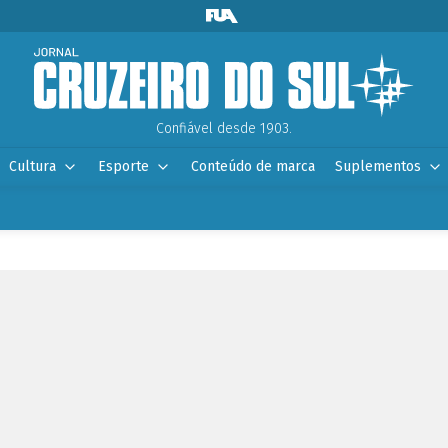
Confiável desde 1903.
Cultura
Esporte
Conteúdo de marca
Suplementos