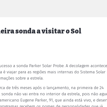
ira sonda a visitar o Sol
ucesso a sonda Parker Solar Probe. A decolagem acontec
 é viajar para as regiões mais internas do Sistema Solar 
rmações sobre a estrela.
rca de três meses após o lançamento, na primeira de 24
 sonda não vai entra no interior da estrela, pois não agu
 americano Eugene Parker, 91, que ainda está vivo, e dese
 programas recebem os nomes de personalidades que já