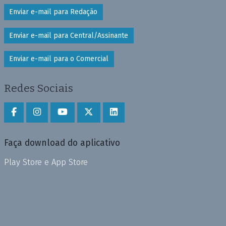
Enviar e-mail para Redação
Enviar e-mail para Central/Assinante
Enviar e-mail para o Comercial
Redes Sociais
Faça download do aplicativo
Play Store e App Store