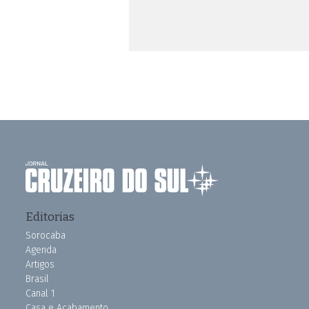
Editorias
Sorocaba
Agenda
Artigos
Brasil
Canal 1
Casa e Acabamento