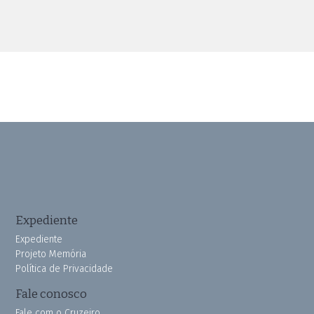
Expediente
Expediente
Projeto Memória
Política de Privacidade
Fale conosco
Fale com o Cruzeiro