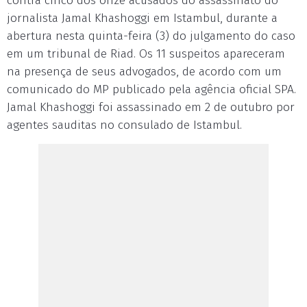
contra cinco dos onze acusados do assassinato do
jornalista Jamal Khashoggi em Istambul, durante a
abertura nesta quinta-feira (3) do julgamento do caso
em um tribunal de Riad. Os 11 suspeitos apareceram
na presença de seus advogados, de acordo com um
comunicado do MP publicado pela agência oficial SPA.
Jamal Khashoggi foi assassinado em 2 de outubro por
agentes sauditas no consulado de Istambul.