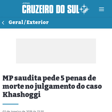
Geral / Exterior
MP saudita pede 5 penas de
morte no julgamento do caso
Khashoggi
03 de Janeiro de 2019 às 13:30