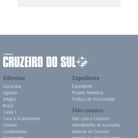
Editorias
Expediente
Sorocaba
Expediente
Agenda
Projeto Memória
Artigos
Política de Privacidade
Brasil
Fale conosco
Canal 1
Casa e Acabamento
Fale com o Cruzeiro
Cinema
Atendimento ao Assinante
Condomínios
Anuncie no Cruzeiro