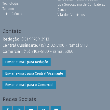
Tecnologia
Liga Sorocabana de Combate ao
Turismo
Câncer
Uniso Ciência
Vila dos Velhinhos
Contato
Redação:
(15) 99789-3913
Central/Assinante:
(15) 2102-5100 - ramal 5110
Comercial:
(15) 2102-5100 - ramal 5060
Enviar e-mail para Redação
Enviar e-mail para Central/Assinante
Enviar e-mail para o Comercial
Redes Sociais