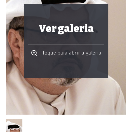
Ver galeria
Toque para abrir a galeria