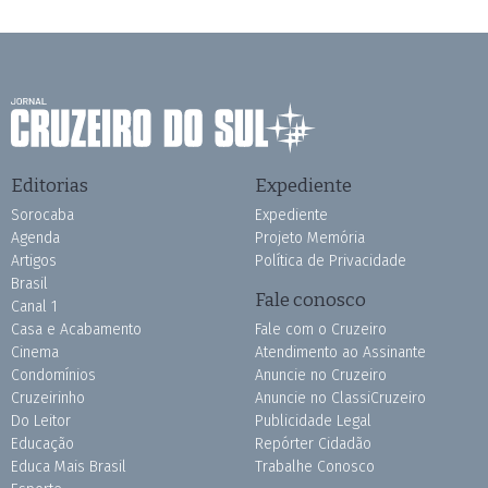
Editorias
Expediente
Sorocaba
Expediente
Agenda
Projeto Memória
Artigos
Política de Privacidade
Brasil
Fale conosco
Canal 1
Casa e Acabamento
Fale com o Cruzeiro
Cinema
Atendimento ao Assinante
Condomínios
Anuncie no Cruzeiro
Cruzeirinho
Anuncie no ClassiCruzeiro
Do Leitor
Publicidade Legal
Educação
Repórter Cidadão
Educa Mais Brasil
Trabalhe Conosco