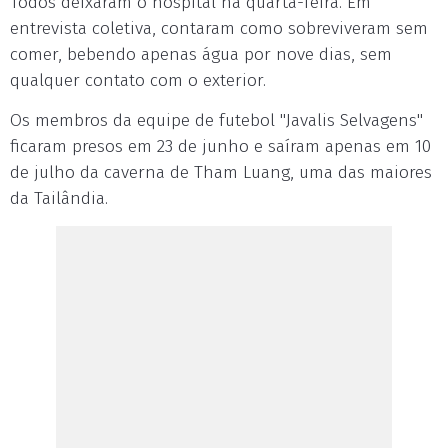
Todos deixaram o hospital na quarta-feira. Em
entrevista coletiva, contaram como sobreviveram sem
comer, bebendo apenas água por nove dias, sem
qualquer contato com o exterior.
Os membros da equipe de futebol "Javalis Selvagens"
ficaram presos em 23 de junho e saíram apenas em 10
de julho da caverna de Tham Luang, uma das maiores
da Tailândia.