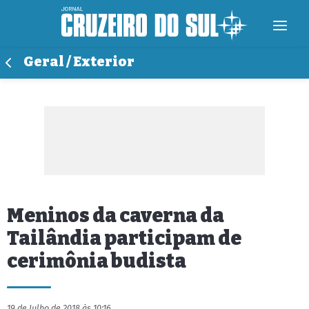
Geral / Exterior
Meninos da caverna da
Tailândia participam de
cerimônia budista
19 de Julho de 2018 às 10:16