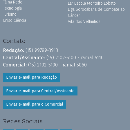
Tá na Rede
Lar Escola Monteiro Lobato
Tecnologia
Liga Sorocabana de Combate ao
Turismo
Câncer
Uniso Ciência
Vila dos Velhinhos
Contato
Redação:
(15) 99789-3913
Central/Assinante:
(15) 2102-5100 - ramal 5110
Comercial:
(15) 2102-5100 - ramal 5060
Enviar e-mail para Redação
Enviar e-mail para Central/Assinante
Enviar e-mail para o Comercial
Redes Sociais