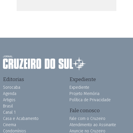
Editorias
Expediente
Sorocaba
Expediente
Agenda
Projeto Memória
Artigos
Política de Privacidade
Brasil
Fale conosco
Canal 1
Casa e Acabamento
Fale com o Cruzeiro
Cinema
Atendimento ao Assinante
Condomínios
Anuncie no Cruzeiro