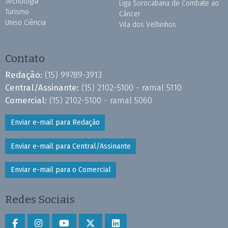
Tecnologia
Liga Sorocabana de Combate ao
Turismo
Câncer
Uniso Ciência
Vila dos Velhinhos
Contato
Redação:
(15) 99789-3913
Central/Assinante:
(15) 2102-5100 - ramal 5110
Comercial:
(15) 2102-5100 - ramal 5060
Enviar e-mail para Redação
Enviar e-mail para Central/Assinante
Enviar e-mail para o Comercial
Redes Sociais