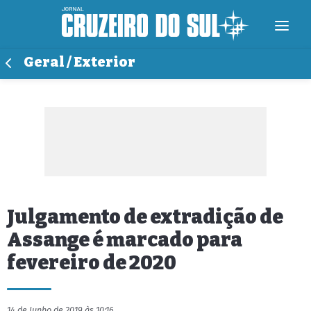
Geral / Exterior
Julgamento de extradição de
Assange é marcado para
fevereiro de 2020
14 de Junho de 2019 às 10:16