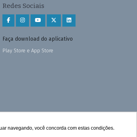
Redes Sociais
Faça download do aplicativo
Play Store e App Store
inuar navegando, você concorda com estas condições.