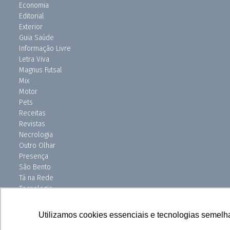
Economia
Editorial
Exterior
Guia Saúde
Informação Livre
Letra Viva
Magnus Futsal
Mix
Motor
Pets
Receitas
Revistas
Necrologia
Outro Olhar
Presença
São Bento
Tá na Rede
Tecnologia
Turismo
Uniso Ciência
Utilizamos cookies essenciais e tecnologias semelh