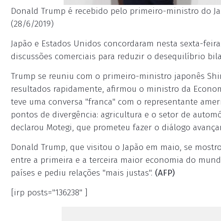
Donald Trump é recebido pelo primeiro-ministro do Ja
(28/6/2019)
Japão e Estados Unidos concordaram nesta sexta-feira
discussões comerciais para reduzir o desequilíbrio bi
Trump se reuniu com o primeiro-ministro japonês Shin
resultados rapidamente, afirmou o ministro da Econom
teve uma conversa "franca" com o representante ameri
pontos de divergência: agricultura e o setor de autom
declarou Motegi, que prometeu fazer o diálogo avançar
Donald Trump, que visitou o Japão em maio, se mostro
entre a primeira e a terceira maior economia do mundo
países e pediu relações "mais justas".
(AFP)
[irp posts="136238" ]