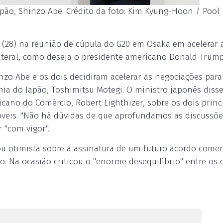
pão, Shinzo Abe. Crédito da foto: Kim Kyung-Hoon / Pool 
 (28) na reunião de cúpula do G20 em Osaka em acelerar 
lateral, como deseja o presidente americano Donald Trump
zo Abe e os dois decidiram acelerar as negociações para
ia do Japão, Toshimitsu Motegi. O ministro japonês diss
cano do Comércio, Robert Lighthizer, sobre os dois princ
óveis. "Não há dúvidas de que aprofundamos as discussões
 "com vigor".
u otimista sobre a assinatura de um futuro acordo comer
. Na ocasião criticou o "enorme desequilíbrio" entre os 