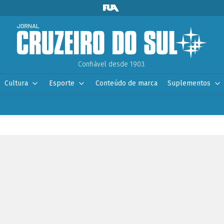
Confiável desde 1903.
Cultura
Esporte
Conteúdo de marca
Suplementos