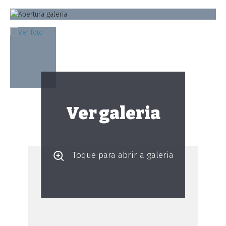
Ver galeria
Toque para abrir a galeria