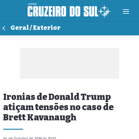
Geral / Exterior
Ironias de Donald Trump
atiçam tensões no caso de
Brett Kavanaugh
04 de Outubro de 2018 às 10:57