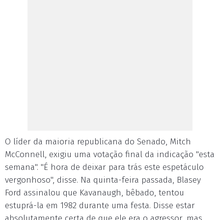
O líder da maioria republicana do Senado, Mitch
McConnell, exigiu uma votação final da indicação "esta
semana". "É hora de deixar para trás este espetáculo
vergonhoso", disse. Na quinta-feira passada, Blasey
Ford assinalou que Kavanaugh, bêbado, tentou
estuprá-la em 1982 durante uma festa. Disse estar
absolutamente certa de que ele era o agressor, mas