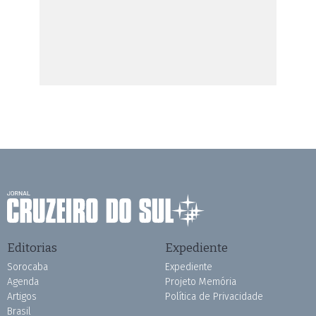
Editorias
Expediente
Sorocaba
Expediente
Agenda
Projeto Memória
Artigos
Política de Privacidade
Brasil