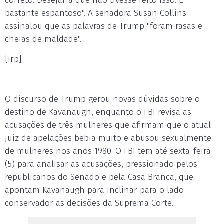
correto. Desejaria que não tivesse feito isso. É
bastante espantoso". A senadora Susan Collins
assinalou que as palavras de Trump "foram rasas e
cheias de maldade".
[irp]
O discurso de Trump gerou novas dúvidas sobre o
destino de Kavanaugh, enquanto o FBI revisa as
acusações de três mulheres que afirmam que o atual
juiz de apelações bebia muito e abusou sexualmente
de mulheres nos anos 1980. O FBI tem até sexta-feira
(5) para analisar as acusações, pressionado pelos
republicanos do Senado e pela Casa Branca, que
apontam Kavanaugh para inclinar para o lado
conservador as decisões da Suprema Corte.