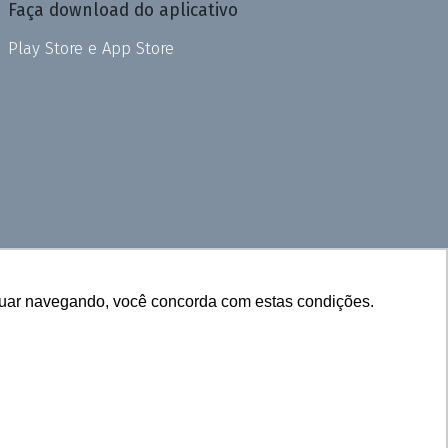
Faça download do aplicativo
Play Store e App Store
inuar navegando, você concorda com estas condições.