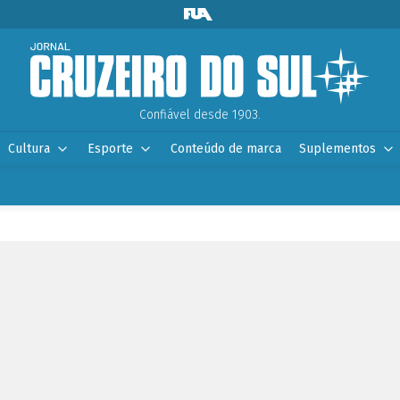
Confiável desde 1903.
Cultura
Esporte
Conteúdo de marca
Suplementos