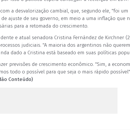
u com a desvalorização cambial, que, segundo ele, "foi um
as de ajuste de seu governo, em meio a uma inflação que 
sárias para a retomada do crescimento.
dente e atual senadora Cristina Fernández de Kirchner (2
processos judiciais. "A maioria dos argentinos não querem
inda dado a Cristina está baseado em suas políticas popul
 fazer previsões de crescimento econômico. "Sim, a econom
os todo o possível para que seja o mais rápido possível"
adão Conteúdo)