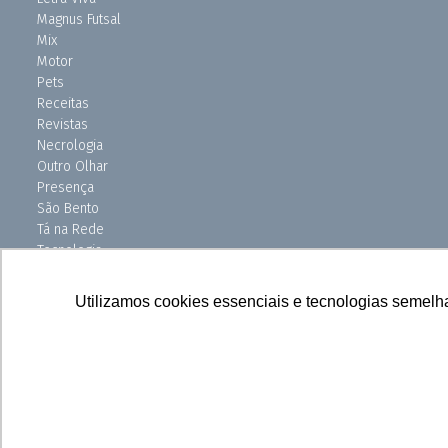
Magnus Futsal
Mix
Motor
Pets
Receitas
Revistas
Necrologia
Outro Olhar
Presença
São Bento
Tá na Rede
Tecnologia
Turismo
Uniso Ciência
Utilizamos cookies essenciais e tecnologias semelh