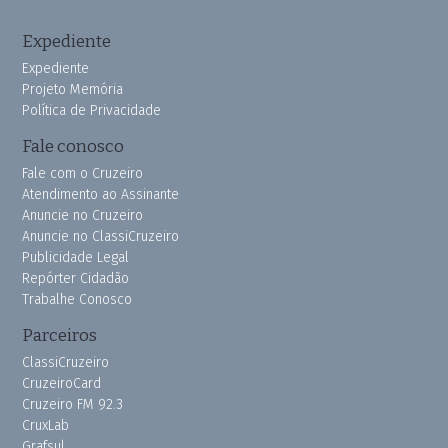
Expediente
Expediente
Projeto Memória
Política de Privacidade
Fale conosco
Fale com o Cruzeiro
Atendimento ao Assinante
Anuncie no Cruzeiro
Anuncie no ClassiCruzeiro
Publicidade Legal
Repórter Cidadão
Trabalhe Conosco
Parceiros
ClassiCruzeiro
CruzeiroCard
Cruzeiro FM 92.3
CruxLab
Grafsul