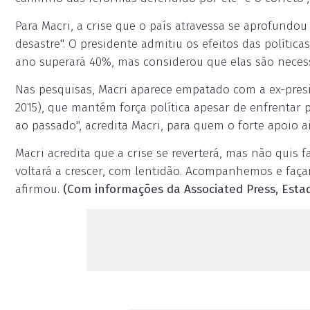
Para Macri, a crise que o país atravessa se aprofundo
desastre". O presidente admitiu os efeitos das polític
ano superará 40%, mas considerou que elas são neces
Nas pesquisas, Macri aparece empatado com a ex-presi
2015), que mantém força política apesar de enfrentar 
ao passado", acredita Macri, para quem o forte apoio a
Macri acredita que a crise se reverterá, mas não quis
voltará a crescer, com lentidão. Acompanhemos e façam
afirmou.
(Com informações da Associated Press, Est