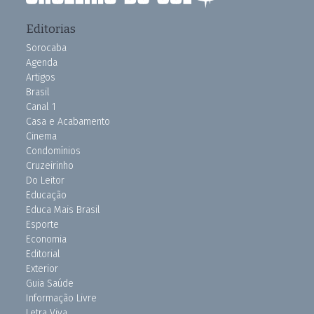
Editorias
Sorocaba
Agenda
Artigos
Brasil
Canal 1
Casa e Acabamento
Cinema
Condomínios
Cruzeirinho
Do Leitor
Educação
Educa Mais Brasil
Esporte
Economia
Editorial
Exterior
Guia Saúde
Informação Livre
Letra Viva