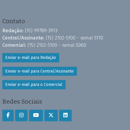
Contato
Redação:
(15) 99789-3913
Central/Assinante:
(15) 2102-5100 - ramal 5110
Comercial:
(15) 2102-5100 - ramal 5060
Enviar e-mail para Redação
Enviar e-mail para Central/Assinante
Enviar e-mail para o Comercial
Redes Sociais