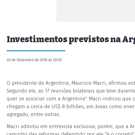
Investimentos previstos na Ar
03 de Dezembro de 2018 às 20:50
O presidente da Argentina, Mauricio Macri, afirmou est
Segundo ele, as 17 reuniões bilaterais que teve duran
quer se associar com a Argentina". Macri indicou que 
chegam a cerca de US$ 8 bilhões, em áreas como energi
agregado, entre outras.
Macri admitiu em entrevista exclusiva, porém, que a 
caminho das reformas defendido por ele "é o correto", 