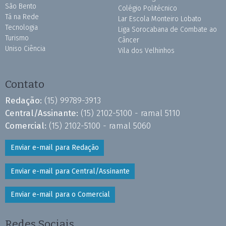
São Bento
Colégio Politécnico
Tá na Rede
Lar Escola Monteiro Lobato
Tecnologia
Liga Sorocabana de Combate ao
Turismo
Câncer
Uniso Ciência
Vila dos Velhinhos
Contato
Redação:
(15) 99789-3913
Central/Assinante:
(15) 2102-5100 - ramal 5110
Comercial:
(15) 2102-5100 - ramal 5060
Enviar e-mail para Redação
Enviar e-mail para Central/Assinante
Enviar e-mail para o Comercial
Redes Sociais