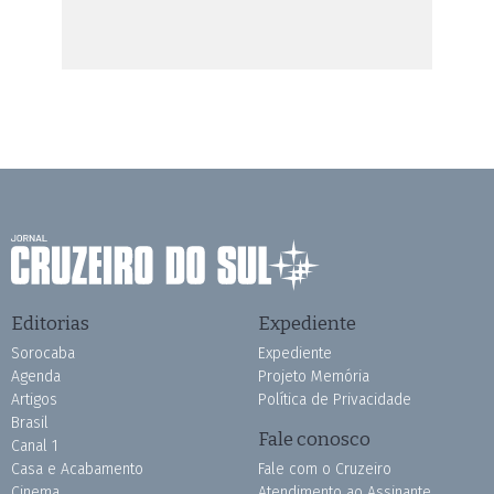
Editorias
Expediente
Sorocaba
Expediente
Agenda
Projeto Memória
Artigos
Política de Privacidade
Brasil
Fale conosco
Canal 1
Casa e Acabamento
Fale com o Cruzeiro
Cinema
Atendimento ao Assinante